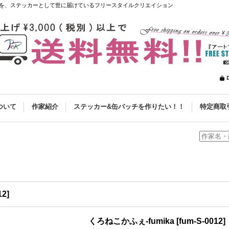
を、ステッカーとして世に届けているフリースタイルクリエイション
ついて
作家紹介
ステッカー&缶バッチを作りたい！！
特定商取
12
]
くろねこかふぇ-fumika
[
fum-S-0012
]