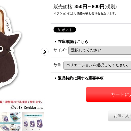
販売価格
:
350円～800円
(税別)
オプションにより価格が変わる場合もあります。
在庫確認はこちら
サイズ:
:
数量
:
返品特約に関する重要事項
お気に入