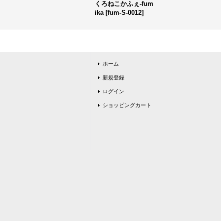
くろねこかふぇ-fum
ika
[
fum-S-0012
]
ホーム
新規登録
ログイン
ショッピングカート