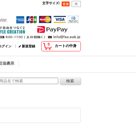
文字サイズ
:
0
カートの中身
ログイン
新規登録
引法表示