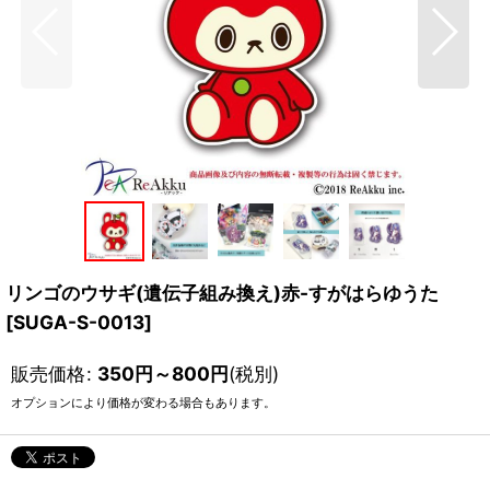
リンゴのウサギ(遺伝子組み換え)赤-すがはらゆうた
[
SUGA-S-0013
]
販売価格
:
350
円
～800
円
(税別)
オプションにより価格が変わる場合もあります。