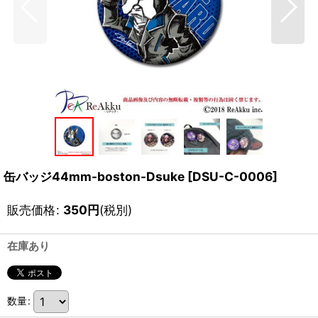
缶バッジ44mm-boston-Dsuke
[
DSU-C-0006
]
販売価格
:
350
円
(税別)
在庫あり
数量
: