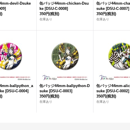
m-devil-Dsuke
缶バッジ44mm-chicken-Dsu
缶バッジ44mm-cham
009
]
ke
[
DSU-C-0008
]
suke
[
DSU-C-0007
]
)
350円
(税別)
350円
(税別)
在庫あり
在庫あり
m-ballpython_a
缶バッジ44mm-ballpython-D
缶バッジ44mm-alice
uke
[
DSU-C-0004
]
suke
[
DSU-C-0003
]
suke
[
DSU-C-0002
]
)
350円
(税別)
350円
(税別)
在庫あり
在庫あり