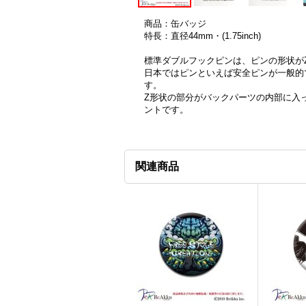
商品：缶バッジ
特長：直径44mm・(1.75inch)
標準ダブルフックピンは、ピンの形状が
日本ではピンといえば安全ピンが一般的
す。
Z形状の部分がバックパーツの内部に入
ントです。
関連商品