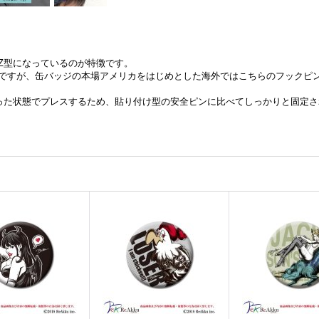
Z型になっているのが特徴です。
ですが、缶バッジの本場アメリカをはじめとした海外ではこちらのフックピ
った状態でプレスするため、貼り付け型の安全ピンに比べてしっかりと固定