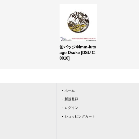
缶バッジ44mm-futo
ago-Dsuke
[
DSU-C-
0010
]
ホーム
新規登録
ログイン
ショッピングカート