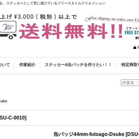
を、ステッカーとして世に届けているフリースタイルクリエイション
ついて
作家紹介
ステッカー&缶バッチを作りたい！！
特定商取
uke
SU-C-0010
]
缶バッジ44mm-futoago-Dsuke
[
DSU-