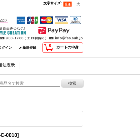
文字サイズ
:
0
カートの中身
ログイン
新規登録
引法表示
C-0010
]