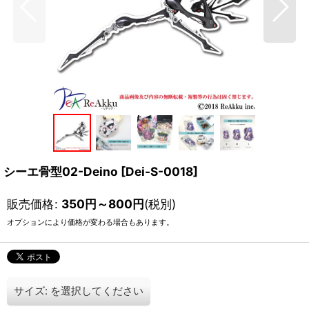
シーエ骨型02-Deino
[
Dei-S-0018
]
販売価格
:
350
円
～800
円
(税別)
オプションにより価格が変わる場合もあります。
サイズ:
を選択してください