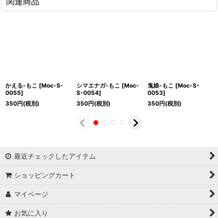
関連商品
かえる-もこ
[
Moc-S-
シマエナガ-もこ
[
Moc-
鬼娘-もこ
[
Moc-S-
0055
]
S-0054
]
0053
]
350
円
(税別)
350
円
(税別)
350
円
(税別)
最近チェックしたアイテム
ショッピングカート
マイページ
お気に入り