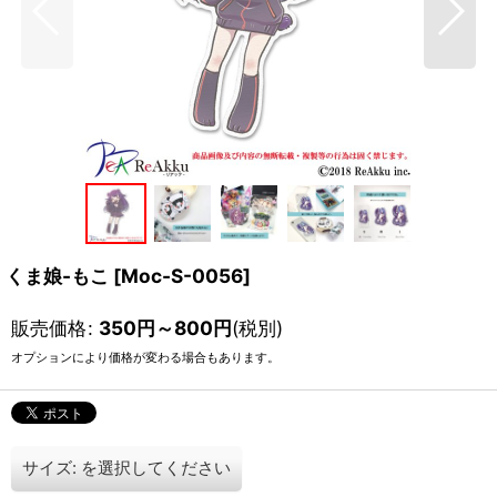
くま娘-もこ
[
Moc-S-0056
]
販売価格
:
350
円
～800
円
(税別)
オプションにより価格が変わる場合もあります。
サイズ:
を選択してください