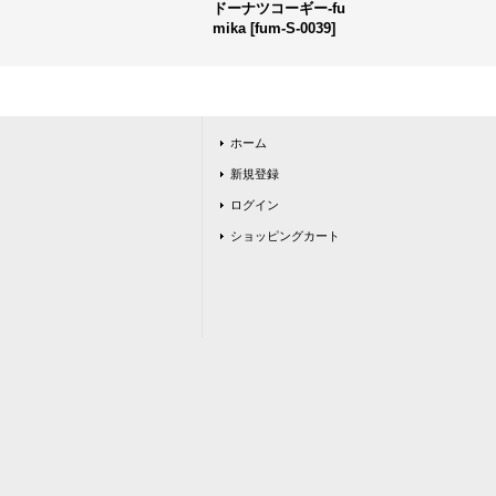
ドーナツコーギー-fu
mika
[
fum-S-0039
]
ホーム
新規登録
ログイン
ショッピングカート