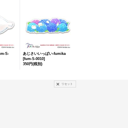
um-S-
あじさいいっぱい-fumika
[
fum-S-0010
]
350円
(税別)
リセット