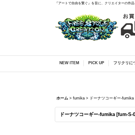
『アートで自由を繋ぐ』を旨に、クリエイターの作品
NEW ITEM
PICK UP
フリクリに
ホーム
>
fumika
>
ドーナツコーギー-fumika
ドーナツコーギー-fumika
[
fum-S-