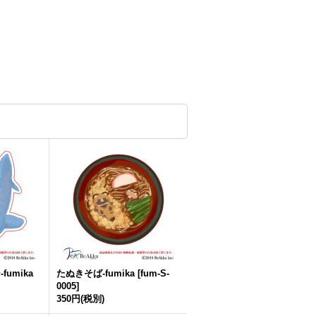
umika
たぬきそば-fumika
[
fum-S-
0005
]
350円
(税別)