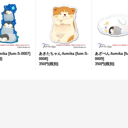
ika
[
fum-S-0007
]
あきたちゃん-fumika
[
fum-S-
あざぺん-fumika
[
f
)
0008
]
0009
]
350円
(税別)
350円
(税別)