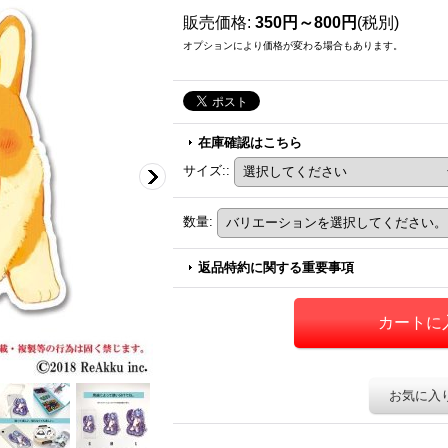
販売価格
:
350円～800円
(税別)
オプションにより価格が変わる場合もあります。
在庫確認はこちら
サイズ:
:
数量
:
返品特約に関する重要事項
お気に入