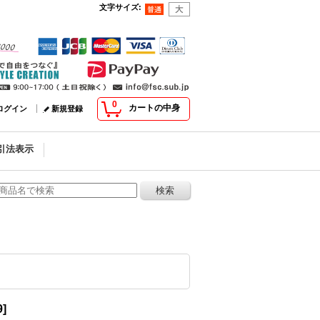
文字サイズ
:
0
カートの中身
ログイン
新規登録
引法表示
9
]