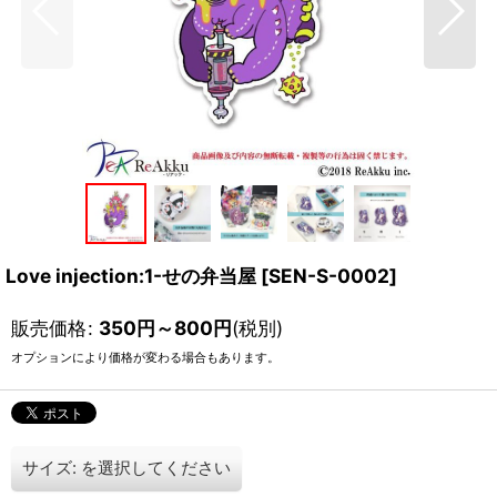
Love injection:1-せの弁当屋
[
SEN-S-0002
]
販売価格
:
350
円
～800
円
(税別)
オプションにより価格が変わる場合もあります。
サイズ:
を選択してください