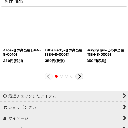
関連商品
Alice-せの弁当屋
[
SEN-
Little Betty-せの弁当屋
Hungry girl-せの弁当屋
S-0010
]
[
SEN-S-0008
]
[
SEN-S-0009
]
350
円
(税別)
350
円
(税別)
350
円
(税別)
最近チェックしたアイテム
ショッピングカート
マイページ