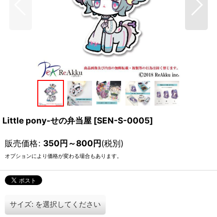
Little pony-せの弁当屋
[
SEN-S-0005
]
販売価格
:
350
円
～800
円
(税別)
オプションにより価格が変わる場合もあります。
サイズ:
を選択してください