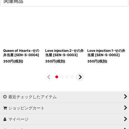
関連商品
Queen of Hearts-せの
Love injection:2-せの弁
Love injection:1-せの弁
弁当屋
[
SEN-S-0004
]
当屋
[
SEN-S-0003
]
当屋
[
SEN-S-0002
]
350
円
(税別)
350
円
(税別)
350
円
(税別)
最近チェックしたアイテム
ショッピングカート
マイページ