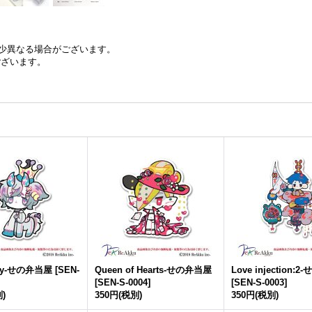
少異なる場合がございます。
ございます。
pony-せの弁当屋
[
SEN-
Queen of Hearts-せの弁当屋
Love injection:
[
SEN-S-0004
]
[
SEN-S-0003
]
)
350円
(税別)
350円
(税別)