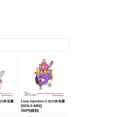
2-せの弁当屋
Love injection:1-せの弁当屋
[
SEN-S-0002
]
350円
(税別)