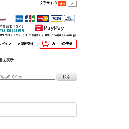
文字サイズ
:
0
カートの中身
ログイン
新規登録
引法表示