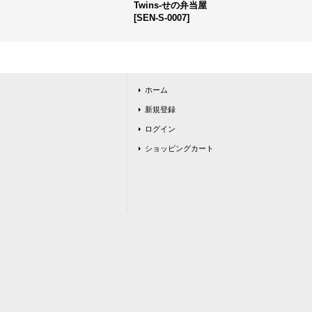
Twins-せの弁当屋
[
SEN-S-0007
]
ホーム
新規登録
ログイン
ショッピングカート