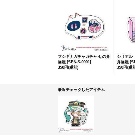
フシギナガチャガチャ-せの弁
シリアル 
当屋
[
SEN-S-0001
]
弁当屋
[
S
350円
(税別)
350円
(税別
最近チェックしたアイテム