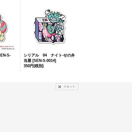
EN-S-
シリアル 04 ナイト-せの弁
当屋
[
SEN-S-0014
]
350円
(税別)
リセット