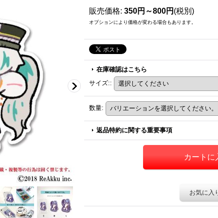
販売価格
:
350円～800円
(税別)
オプションにより価格が変わる場合もあります。
在庫確認はこちら
サイズ:
:
数量
:
返品特約に関する重要事項
お気に入