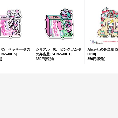
05 ペッキー-せの
シリアル 01 ピンクガム-せ
Alice-せの弁当屋
[
S
EN-S-0015
]
の弁当屋
[
SEN-S-0011
]
0010
]
)
350円
(税別)
350円
(税別)