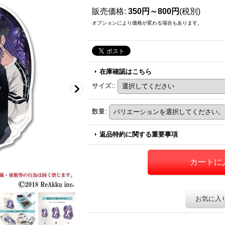
販売価格
:
350円～800円
(税別)
オプションにより価格が変わる場合もあります。
在庫確認はこちら
サイズ:
:
数量
:
返品特約に関する重要事項
お気に入