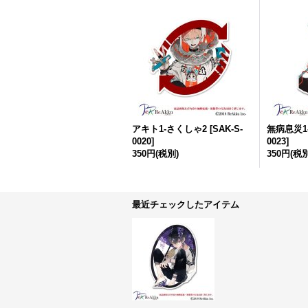
アキト1-さくしゃ2
[
SAK-S-
無病息災1
0020
]
0023
]
350円
(税別)
350円
(税別
最近チェックしたアイテム