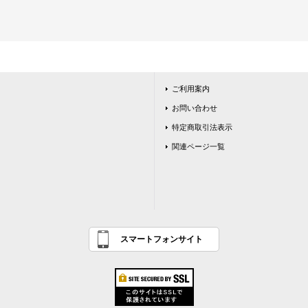
ご利用案内
お問い合わせ
特定商取引法表示
関連ページ一覧
スマートフォンサイト