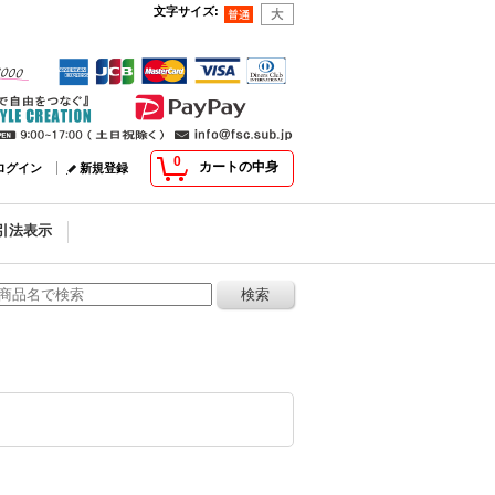
文字サイズ
:
0
カートの中身
ログイン
新規登録
引法表示