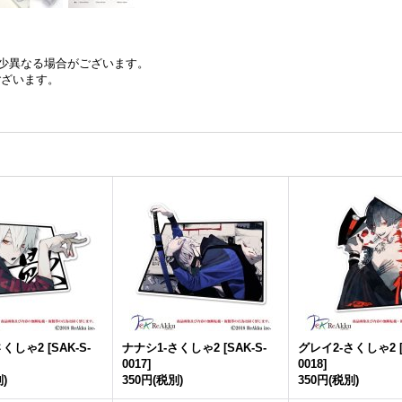
少異なる場合がございます。
ございます。
さくしゃ2
[
SAK-S-
ナナシ1-さくしゃ2
[
SAK-S-
グレイ2-さくしゃ2
0017
]
0018
]
)
350円
(税別)
350円
(税別)