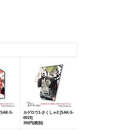
[
SAK-S-
カゲロウ1-さくしゃ2
[
SAK-S-
0019
]
350円
(税別)