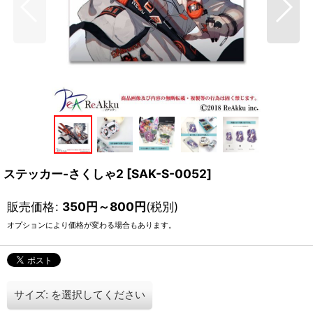
ステッカー-さくしゃ2
[
SAK-S-0052
]
販売価格
:
350
円
～800
円
(税別)
オプションにより価格が変わる場合もあります。
サイズ:
を選択してください