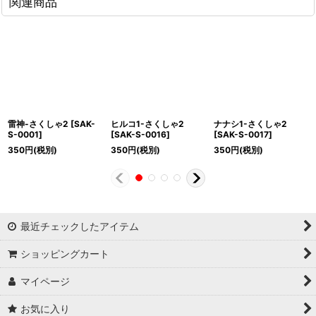
関連商品
雷神-さくしゃ2
[
SAK-
ヒルコ1-さくしゃ2
ナナシ1-さくしゃ2
S-0001
]
[
SAK-S-0016
]
[
SAK-S-0017
]
350
円
(税別)
350
円
(税別)
350
円
(税別)
最近チェックしたアイテム
ショッピングカート
マイページ
お気に入り