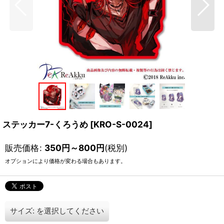
ステッカー7-くろうめ
[
KRO-S-0024
]
販売価格
:
350
円
～800
円
(税別)
オプションにより価格が変わる場合もあります。
サイズ:
を選択してください