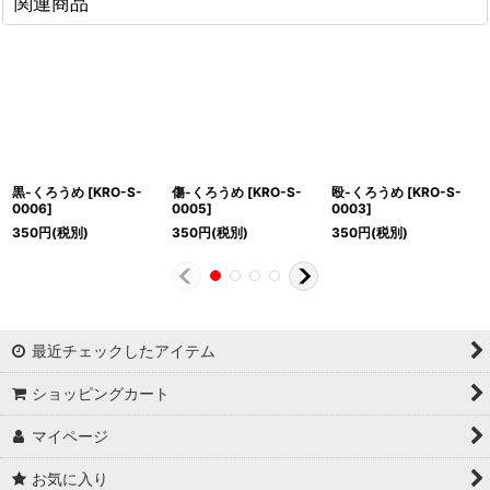
関連商品
黒-くろうめ
[
KRO-S-
傷-くろうめ
[
KRO-S-
殴-くろうめ
[
KRO-S-
0006
]
0005
]
0003
]
350
円
(税別)
350
円
(税別)
350
円
(税別)
最近チェックしたアイテム
ショッピングカート
マイページ
お気に入り