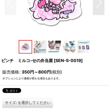
ピンチ ミルコ-せの弁当屋
[
SEN-S-0019
]
販売価格
:
350
円
～800
円
(税別)
オプションにより価格が変わる場合もあります。
サイズ:
を選択してください