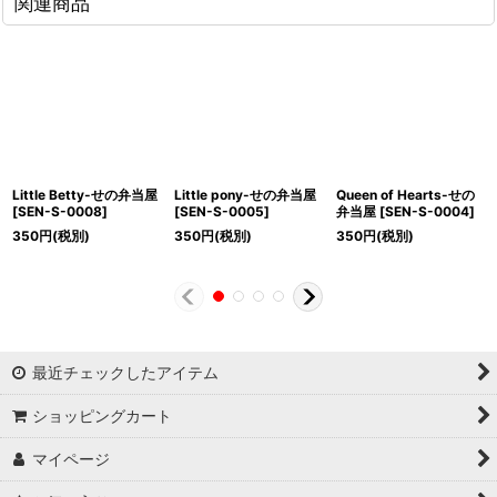
関連商品
Little Betty-せの弁当屋
Little pony-せの弁当屋
Queen of Hearts-せの
[
SEN-S-0008
]
[
SEN-S-0005
]
弁当屋
[
SEN-S-0004
]
350
円
(税別)
350
円
(税別)
350
円
(税別)
最近チェックしたアイテム
ショッピングカート
マイページ