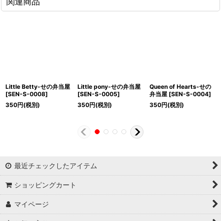
関連商品
Little Betty-せの弁当屋
Little pony-せの弁当屋
Queen of Hearts-せの
[
SEN-S-0008
]
[
SEN-S-0005
]
弁当屋
[
SEN-S-0004
]
350
円
(税別)
350
円
(税別)
350
円
(税別)
最近チェックしたアイテム
ショッピングカート
マイページ