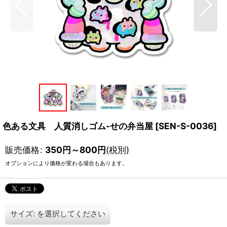
色ある文具 人質消しゴム-せの弁当屋
[
SEN-S-0036
]
販売価格
:
350
円
～800
円
(税別)
オプションにより価格が変わる場合もあります。
サイズ:
を選択してください