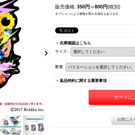
販売価格
:
350円～800円
(税別)
オプションにより価格が変わる場合もあります。
在庫確認はこちら
サイズ:
:
数量
:
返品特約に関する重要事項
お気に入