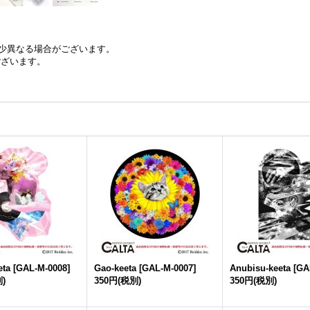
少異なる場合がございます。
ございます。
eta
[
GAL-M-0008
]
Gao-keeta
[
GAL-M-0007
]
Anubisu-keeta
[
GA
)
350円
(税別)
350円
(税別)