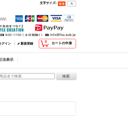
文字サイズ
:
0
カートの中身
ログイン
新規登録
引法表示