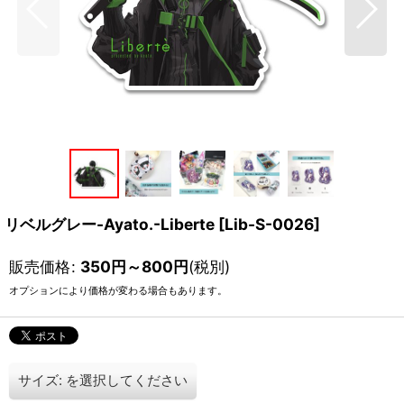
リベルグレー-Ayato.-Liberte
[
Lib-S-0026
]
販売価格
:
350
円
～800
円
(税別)
オプションにより価格が変わる場合もあります。
サイズ:
を選択してください