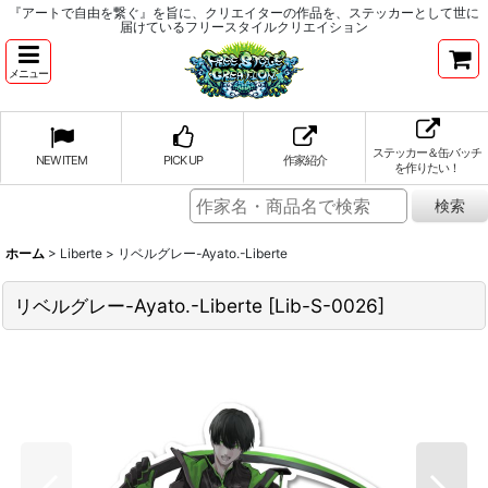
『アートで自由を繋ぐ』を旨に、クリエイターの作品を、ステッカーとして世に
届けているフリースタイルクリエイション
メニュー
ステッカー＆缶バッチ
NEW ITEM
PICK UP
作家紹介
を作りたい！
ホーム
>
Liberte
>
リベルグレー-Ayato.-Liberte
リベルグレー-Ayato.-Liberte
[
Lib-S-0026
]