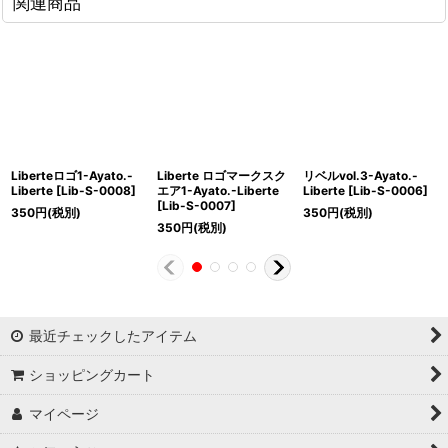
関連商品
Liberteロゴ1-Ayato.-
Liberte ロゴマークスク
リベルvol.3-Ayato.-
Liberte
[
Lib-S-0008
]
エア1-Ayato.-Liberte
Liberte
[
Lib-S-0006
]
[
Lib-S-0007
]
350
円
(税別)
350
円
(税別)
350
円
(税別)
最近チェックしたアイテム
ショッピングカート
マイページ