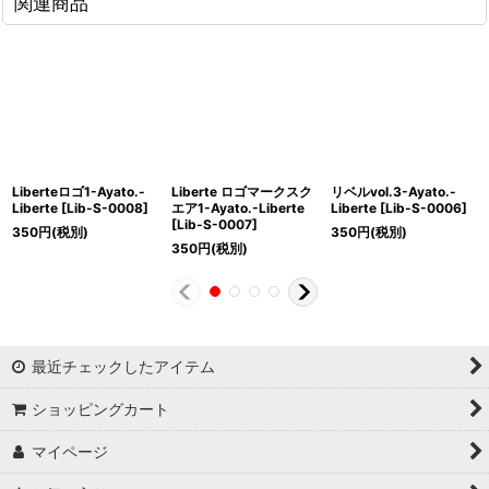
関連商品
Liberteロゴ1-Ayato.-
Liberte ロゴマークスク
リベルvol.3-Ayato.-
Liberte
[
Lib-S-0008
]
エア1-Ayato.-Liberte
Liberte
[
Lib-S-0006
]
[
Lib-S-0007
]
350
円
(税別)
350
円
(税別)
350
円
(税別)
最近チェックしたアイテム
ショッピングカート
マイページ