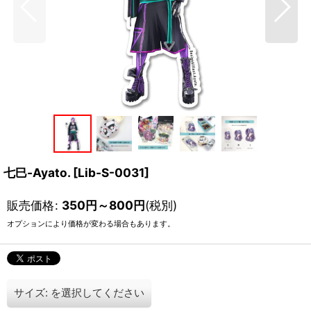
七巳-Ayato.
[
Lib-S-0031
]
販売価格
:
350
円
～800
円
(税別)
オプションにより価格が変わる場合もあります。
サイズ:
を選択してください