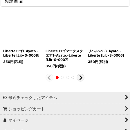
関連商品
Liberteロゴ1-Ayato.-
Liberte ロゴマークスク
リベルvol.3-Ayato.-
Liberte
[
Lib-S-0008
]
エア1-Ayato.-Liberte
Liberte
[
Lib-S-0006
]
[
Lib-S-0007
]
350
円
(税別)
350
円
(税別)
350
円
(税別)
最近チェックしたアイテム
ショッピングカート
マイページ