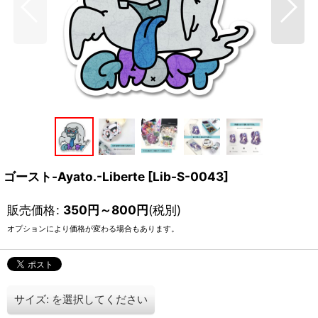
ゴースト-Ayato.-Liberte
[
Lib-S-0043
]
販売価格
:
350
円
～800
円
(税別)
オプションにより価格が変わる場合もあります。
サイズ:
を選択してください