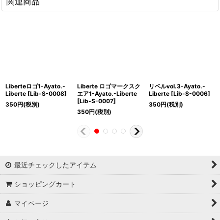
関連商品
Liberteロゴ1-Ayato.-
Liberte ロゴマークスク
リベルvol.3-Ayato.-
Liberte
[
Lib-S-0008
]
エア1-Ayato.-Liberte
Liberte
[
Lib-S-0006
]
[
Lib-S-0007
]
350
円
(税別)
350
円
(税別)
350
円
(税別)
最近チェックしたアイテム
ショッピングカート
マイページ