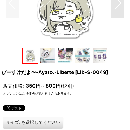
ぴーすけだよ〜-Ayato.-Liberte
[
Lib-S-0049
]
販売価格
:
350
円
～800
円
(税別)
オプションにより価格が変わる場合もあります。
サイズ:
を選択してください