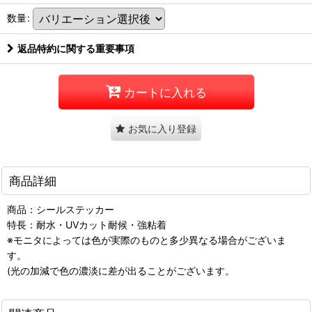
数量
:
返品特約に関する重要事項
カートに入れる
お気に入り登録
商品詳細
商品：シールステッカー
特長：耐水・UVカット耐候・強粘着
※モニタによっては色が実際のものと多少異なる場合がございま
す。
(光の加減で色の濃淡に差が出ることがございます。