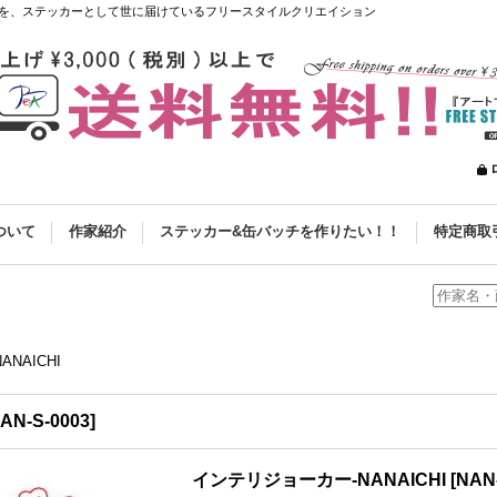
を、ステッカーとして世に届けているフリースタイルクリエイション
ついて
作家紹介
ステッカー&缶バッチを作りたい！！
特定商取
NAICHI
AN-S-0003
]
インテリジョーカー-NANAICHI
[
NAN