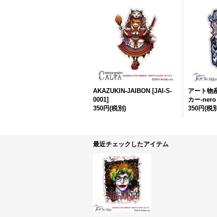
AKAZUKIN-JAIBON
[
JAI-S-
アート物
0001
]
カー-nero
350円
(税別)
350円
(税別
最近チェックしたアイテム