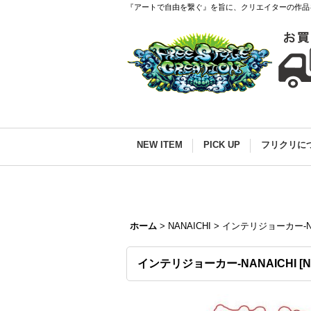
『アートで自由を繋ぐ』を旨に、クリエイターの作品
NEW ITEM
PICK UP
フリクリに
ホーム
>
NANAICHI
>
インテリジョーカー-NA
インテリジョーカー-NANAICHI
[
N