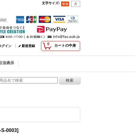
文字サイズ
:
0
カートの中身
ログイン
新規登録
引法表示
-S-0003
]