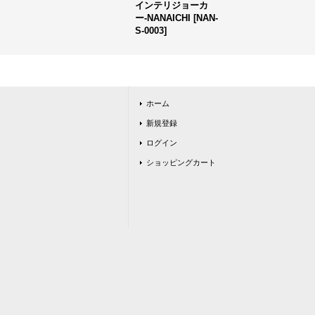
インテリジョーカ
ー-NANAICHI
[
NAN-
S-0003
]
ホーム
新規登録
ログイン
ショッピングカート