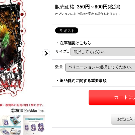
販売価格
:
350円～800円
(税別)
オプションにより価格が変わる場合もあります。
在庫確認はこちら
サイズ:
:
数量
:
返品特約に関する重要事項
お気に入