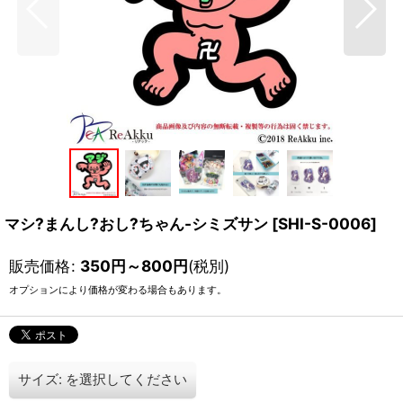
マシ?まんし?おし?ちゃん-シミズサン
[
SHI-S-0006
]
販売価格
:
350
円
～800
円
(税別)
オプションにより価格が変わる場合もあります。
サイズ:
を選択してください