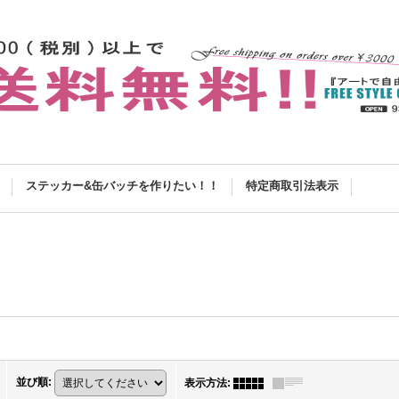
ステッカー&缶バッチを作りたい！！
特定商取引法表示
並び順
:
表示方法
: