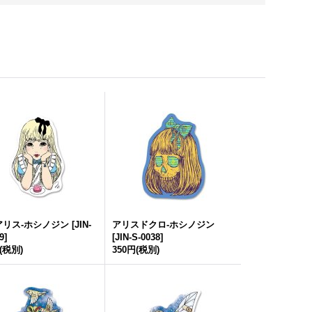
アリス-ホシノジン
[
JIN-
アリスドクロ-ホシノジン
9
]
[
JIN-S-0038
]
(税別)
350円
(税別)