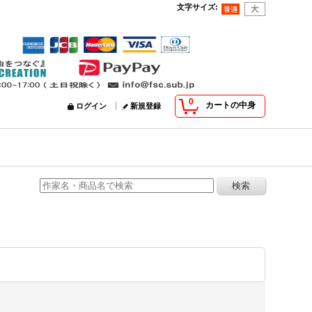
文字サイズ
:
0
カートの中身
ログイン
新規登録