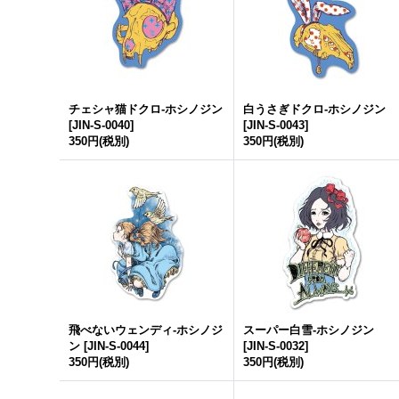
チェシャ猫ドクロ-ホシノジン
白うさぎドクロ-ホシノジン
[
JIN-S-0040
]
[
JIN-S-0043
]
350円
(税別)
350円
(税別)
飛べないウェンディ-ホシノジ
スーパー白雪-ホシノジン
ン
[
JIN-S-0044
]
[
JIN-S-0032
]
350円
(税別)
350円
(税別)