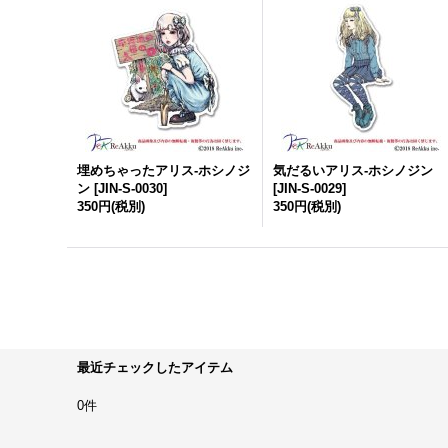
埋めちゃったアリス-ホシノジ
気だるいアリス-ホシノジン
ン
[
JIN-S-0030
]
[
JIN-S-0029
]
350円
(税別)
350円
(税別)
最近チェックしたアイテム
0件