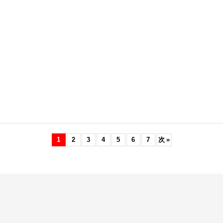
1
2
3
4
5
6
7
次
»