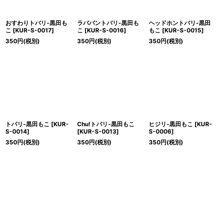
おすわりトバリ-黒田も
ラババントバリ-黒田も
ヘッドホントバリ-黒田
こ
[
KUR-S-0017
]
こ
[
KUR-S-0016
]
もこ
[
KUR-S-0015
]
350
円
(税別)
350
円
(税別)
350
円
(税別)
トバリ-黒田もこ
[
KUR-
Chu!トバリ-黒田もこ
ヒジリ-黒田もこ
[
KUR-
S-0014
]
[
KUR-S-0013
]
S-0006
]
350
円
(税別)
350
円
(税別)
350
円
(税別)