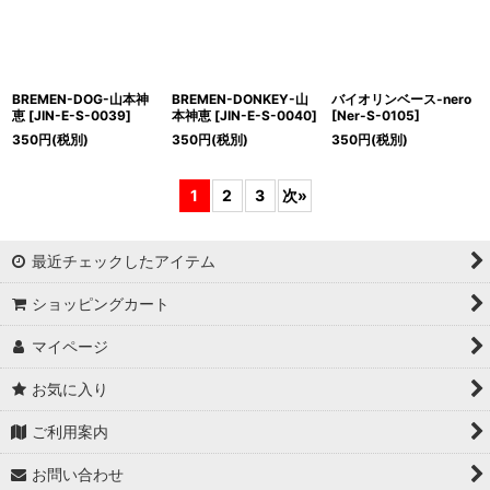
BREMEN-DOG-山本神
BREMEN-DONKEY-山
バイオリンベース-nero
恵
[
JIN-E-S-0039
]
本神恵
[
JIN-E-S-0040
]
[
Ner-S-0105
]
350
円
(税別)
350
円
(税別)
350
円
(税別)
1
2
3
次
»
最近チェックしたアイテム
ショッピングカート
マイページ
お気に入り
ご利用案内
お問い合わせ