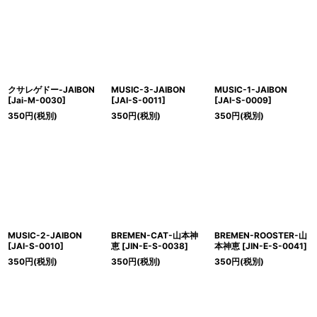
クサレゲドー-JAIBON
MUSIC-3-JAIBON
MUSIC-1-JAIBON
[
Jai-M-0030
]
[
JAI-S-0011
]
[
JAI-S-0009
]
350
円
(税別)
350
円
(税別)
350
円
(税別)
MUSIC-2-JAIBON
BREMEN-CAT-山本神
BREMEN-ROOSTER-山
[
JAI-S-0010
]
恵
[
JIN-E-S-0038
]
本神恵
[
JIN-E-S-0041
]
350
円
(税別)
350
円
(税別)
350
円
(税別)