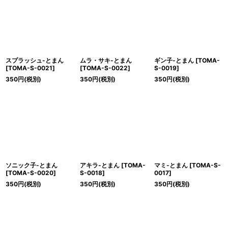
絞り込む
スプラッシュ-とまん
ムラ・サキ-とまん
ギン子-とまん
[
TOMA-
[
TOMA-S-0021
]
[
TOMA-S-0022
]
S-0019
]
350
円
(税別)
350
円
(税別)
350
円
(税別)
ソニック子-とまん
アキラ-とまん
[
TOMA-
マミ-とまん
[
TOMA-S-
[
TOMA-S-0020
]
S-0018
]
0017
]
350
円
(税別)
350
円
(税別)
350
円
(税別)