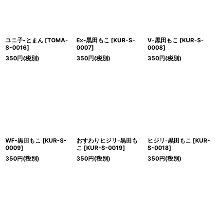
ユニ子-とまん
[
TOMA-
Ex-黒田もこ
[
KUR-S-
V-黒田もこ
[
KUR-S-
S-0016
]
0007
]
0008
]
350
円
(税別)
350
円
(税別)
350
円
(税別)
WF-黒田もこ
[
KUR-S-
おすわりヒジリ-黒田も
ヒジリ-黒田もこ
[
KUR-
0009
]
こ
[
KUR-S-0019
]
S-0018
]
350
円
(税別)
350
円
(税別)
350
円
(税別)