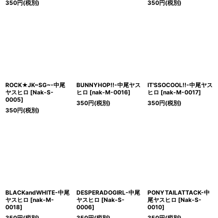
350
円
(税別)
350
円
(税別)
ROCK★JK~SG~-中尾
BUNNYHOP!!-中尾ヤス
IT'SSOCOOL!!-中尾ヤス
ヤスヒロ
[
Nak-S-
ヒロ
[
nak-M-0016
]
ヒロ
[
nak-M-0017
]
0005
]
350
円
(税別)
350
円
(税別)
350
円
(税別)
BLACKandWHITE-中尾
DESPERADOGIRL-中尾
PONYTAILATTACK-中
ヤスヒロ
[
nak-M-
ヤスヒロ
[
Nak-S-
尾ヤスヒロ
[
Nak-S-
0018
]
0006
]
0010
]
350
円
(税別)
350
円
(税別)
350
円
(税別)