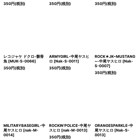
350
円
(税別)
350
円
(税別)
350
円
(税別)
レコジャケ ドクロ-骸骨
ARMYGIRL-中尾ヤスヒ
ROCK★JK~MUSTANG
魚
[
MUK-S-0066
]
ロ
[
Nak-S-0011
]
~-中尾ヤスヒロ
[
Nak-
S-0007
]
350
円
(税別)
350
円
(税別)
350
円
(税別)
MILITARYBASEGIRL-中
ROCKIN’POLICE-中尾ヤ
ORANGESPARKLE-中
尾ヤスヒロ
[
nak-M-
スヒロ
[
nak-M-0013
]
尾ヤスヒロ
[
Nak-S-
0014
]
0013
]
350
円
(税別)