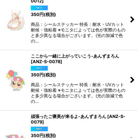
0012
]
350
円
(税別)
商品：シールステッカー 特長：耐水・UVカット
耐候・強粘着 ※モニタによっては色が実際のもの
と多少異なる場合がございます。(光の加減で色
の…
ここから一緒に上がっていこう-あんずまろん
[
ANZ-S-0078
]
350
円
(税別)
商品：シールステッカー 特長：耐水・UVカット
耐候・強粘着 ※モニタによっては色が実際のもの
と多少異なる場合がございます。(光の加減で色
の…
頑張ったご褒美が来るよ-あんずまろん
[
ANZ-S-
0079
]
350
円
(税別)