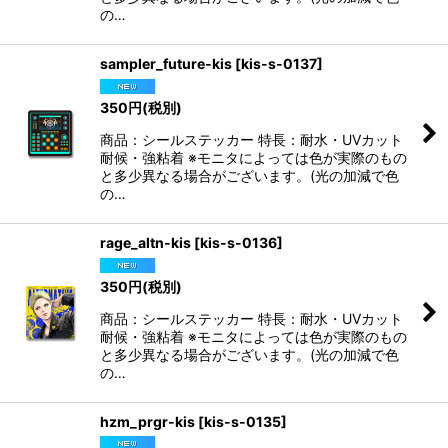
の…
sampler_future-kis
[
kis-s-0137
]
350
円
(税別)
商品：シールステッカー 特長：耐水・UVカット
耐候・強粘着 ※モニタによっては色が実際のもの
と多少異なる場合がございます。(光の加減で色
の…
rage_altn-kis
[
kis-s-0136
]
350
円
(税別)
商品：シールステッカー 特長：耐水・UVカット
耐候・強粘着 ※モニタによっては色が実際のもの
と多少異なる場合がございます。(光の加減で色
の…
hzm_prgr-kis
[
kis-s-0135
]