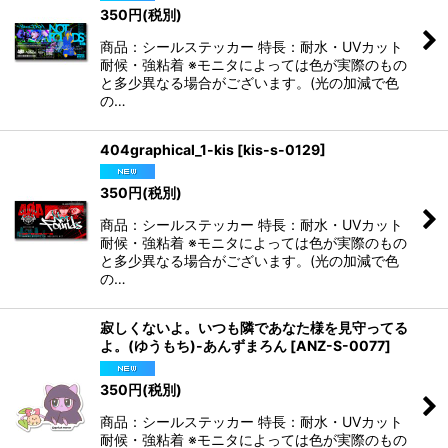
350
円
(税別)
商品：シールステッカー 特長：耐水・UVカット
耐候・強粘着 ※モニタによっては色が実際のもの
と多少異なる場合がございます。(光の加減で色
の…
404graphical_1-kis
[
kis-s-0129
]
350
円
(税別)
商品：シールステッカー 特長：耐水・UVカット
耐候・強粘着 ※モニタによっては色が実際のもの
と多少異なる場合がございます。(光の加減で色
の…
寂しくないよ。いつも隣であなた様を見守ってる
よ。(ゆうもち)-あんずまろん
[
ANZ-S-0077
]
350
円
(税別)
商品：シールステッカー 特長：耐水・UVカット
耐候・強粘着 ※モニタによっては色が実際のもの