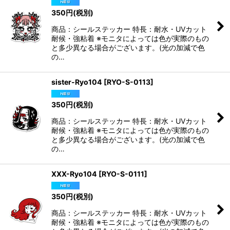
350
円
(税別)
商品：シールステッカー 特長：耐水・UVカット
耐候・強粘着 ※モニタによっては色が実際のもの
と多少異なる場合がございます。(光の加減で色
の…
sister-Ryo104
[
RYO-S-0113
]
350
円
(税別)
商品：シールステッカー 特長：耐水・UVカット
耐候・強粘着 ※モニタによっては色が実際のもの
と多少異なる場合がございます。(光の加減で色
の…
XXX-Ryo104
[
RYO-S-0111
]
350
円
(税別)
商品：シールステッカー 特長：耐水・UVカット
耐候・強粘着 ※モニタによっては色が実際のもの