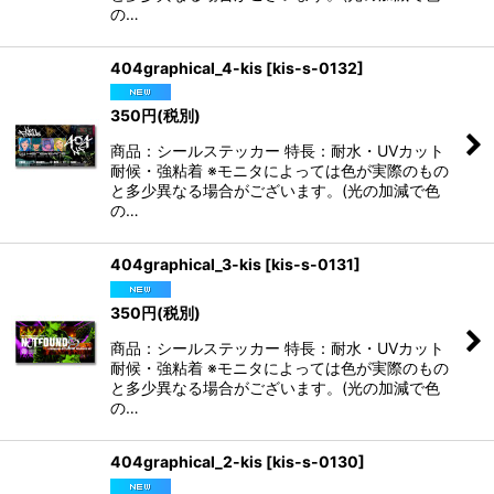
の…
404graphical_4-kis
[
kis-s-0132
]
350
円
(税別)
商品：シールステッカー 特長：耐水・UVカット
耐候・強粘着 ※モニタによっては色が実際のもの
と多少異なる場合がございます。(光の加減で色
の…
404graphical_3-kis
[
kis-s-0131
]
350
円
(税別)
商品：シールステッカー 特長：耐水・UVカット
耐候・強粘着 ※モニタによっては色が実際のもの
と多少異なる場合がございます。(光の加減で色
の…
404graphical_2-kis
[
kis-s-0130
]