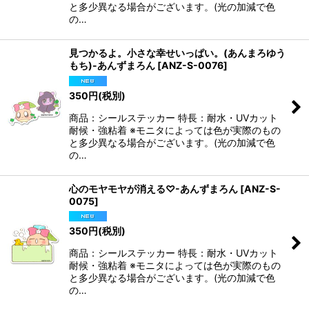
と多少異なる場合がございます。(光の加減で色
の…
見つかるよ。小さな幸せいっぱい。(あんまろゆう
もち)-あんずまろん
[
ANZ-S-0076
]
350
円
(税別)
商品：シールステッカー 特長：耐水・UVカット
耐候・強粘着 ※モニタによっては色が実際のもの
と多少異なる場合がございます。(光の加減で色
の…
心のモヤモヤが消える♡-あんずまろん
[
ANZ-S-
0075
]
350
円
(税別)
商品：シールステッカー 特長：耐水・UVカット
耐候・強粘着 ※モニタによっては色が実際のもの
と多少異なる場合がございます。(光の加減で色
の…