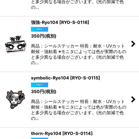
と多少異なる場合がございます。(光の加減で色
の…
強強-Ryo104
[
RYO-S-0116
]
350
円
(税別)
商品：シールステッカー 特長：耐水・UVカット
耐候・強粘着 ※モニタによっては色が実際のもの
と多少異なる場合がございます。(光の加減で色
の…
symbolic-Ryo104
[
RYO-S-0115
]
350
円
(税別)
商品：シールステッカー 特長：耐水・UVカット
耐候・強粘着 ※モニタによっては色が実際のもの
と多少異なる場合がございます。(光の加減で色
の…
thorn-Ryo104
[
RYO-S-0114
]