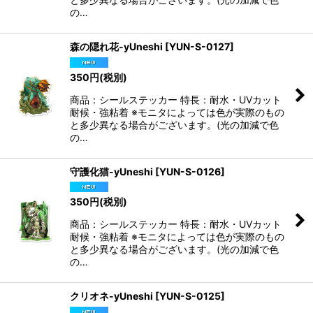
の…
森の隠れ花-yUneshi
[
YUN-S-0127
]
350
円
(税別)
商品：シールステッカー 特長：耐水・UVカット
耐候・強粘着 ※モニタによっては色が実際のもの
と多少異なる場合がございます。(光の加減で色
の…
守護化猫-yUneshi
[
YUN-S-0126
]
350
円
(税別)
商品：シールステッカー 特長：耐水・UVカット
耐候・強粘着 ※モニタによっては色が実際のもの
と多少異なる場合がございます。(光の加減で色
の…
クリオネ-yUneshi
[
YUN-S-0125
]