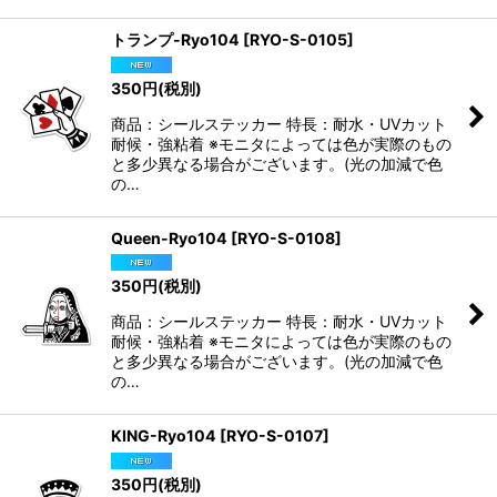
トランプ-Ryo104
[
RYO-S-0105
]
350
円
(税別)
商品：シールステッカー 特長：耐水・UVカット
耐候・強粘着 ※モニタによっては色が実際のもの
と多少異なる場合がございます。(光の加減で色
の…
Queen-Ryo104
[
RYO-S-0108
]
350
円
(税別)
商品：シールステッカー 特長：耐水・UVカット
耐候・強粘着 ※モニタによっては色が実際のもの
と多少異なる場合がございます。(光の加減で色
の…
KING-Ryo104
[
RYO-S-0107
]
350
円
(税別)