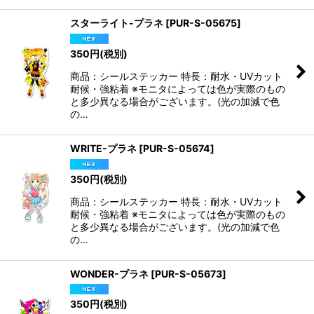
スターライト-プラネ
[
PUR-S-05675
]
350
円
(税別)
商品：シールステッカー 特長：耐水・UVカット
耐候・強粘着 ※モニタによっては色が実際のもの
と多少異なる場合がございます。(光の加減で色
の…
WRITE-プラネ
[
PUR-S-05674
]
350
円
(税別)
商品：シールステッカー 特長：耐水・UVカット
耐候・強粘着 ※モニタによっては色が実際のもの
と多少異なる場合がございます。(光の加減で色
の…
WONDER-プラネ
[
PUR-S-05673
]
350
円
(税別)