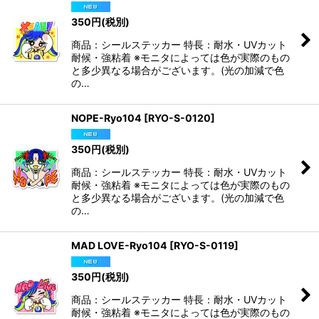
350
円
(税別)
商品：シールステッカー 特長：耐水・UVカット
耐候・強粘着 ※モニタによっては色が実際のもの
と多少異なる場合がございます。(光の加減で色
の…
NOPE-Ryo104
[
RYO-S-0120
]
350
円
(税別)
商品：シールステッカー 特長：耐水・UVカット
耐候・強粘着 ※モニタによっては色が実際のもの
と多少異なる場合がございます。(光の加減で色
の…
MAD LOVE-Ryo104
[
RYO-S-0119
]
350
円
(税別)
商品：シールステッカー 特長：耐水・UVカット
耐候・強粘着 ※モニタによっては色が実際のもの