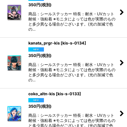
350
円
(税別)
商品：シールステッカー 特長：耐水・UVカット
耐候・強粘着 ※モニタによっては色が実際のもの
と多少異なる場合がございます。(光の加減で色
の…
kanata_prgr-kis
[
kis-s-0134
]
350
円
(税別)
商品：シールステッカー 特長：耐水・UVカット
耐候・強粘着 ※モニタによっては色が実際のもの
と多少異なる場合がございます。(光の加減で色
の…
coko_altn-kis
[
kis-s-0133
]
350
円
(税別)
商品：シールステッカー 特長：耐水・UVカット
耐候・強粘着 ※モニタによっては色が実際のもの
と多少異なる場合がございます。(光の加減で色