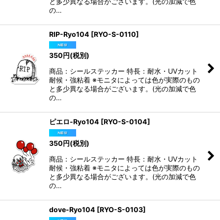
と多少異なる場合がございます。(光の加減で色
の…
RIP-Ryo104
[
RYO-S-0110
]
350
円
(税別)
商品：シールステッカー 特長：耐水・UVカット
耐候・強粘着 ※モニタによっては色が実際のもの
と多少異なる場合がございます。(光の加減で色
の…
ピエロ-Ryo104
[
RYO-S-0104
]
350
円
(税別)
商品：シールステッカー 特長：耐水・UVカット
耐候・強粘着 ※モニタによっては色が実際のもの
と多少異なる場合がございます。(光の加減で色
の…
dove-Ryo104
[
RYO-S-0103
]