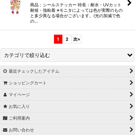
商品：シールステッカー 特長：耐水・UVカット
耐候・強粘着 ※モニタによっては色が実際のもの
と多少異なる場合がございます。(光の加減で色
の…
1
2
次
»
カテゴリで絞り込む
最近チェックしたアイテム
雑貨屋アリスの白うさぎ
ショッピングカート
マイページ
お気に入り
ご利用案内
お問い合わせ