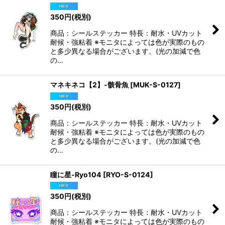
絞り込む
350
円
(税別)
商品：シールステッカー 特長：耐水・UVカット
耐候・強粘着 ※モニタによっては色が実際のもの
と多少異なる場合がございます。(光の加減で色
の…
マネキネコ【2】-骸骨魚
[
MUK-S-0127
]
350
円
(税別)
商品：シールステッカー 特長：耐水・UVカット
耐候・強粘着 ※モニタによっては色が実際のもの
と多少異なる場合がございます。(光の加減で色
の…
瞳に星-Ryo104
[
RYO-S-0124
]
350
円
(税別)
商品：シールステッカー 特長：耐水・UVカット
耐候・強粘着 ※モニタによっては色が実際のもの