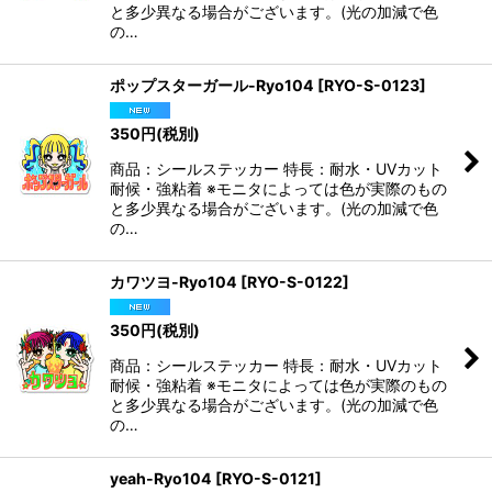
と多少異なる場合がございます。(光の加減で色
の…
ポップスターガール-Ryo104
[
RYO-S-0123
]
350
円
(税別)
商品：シールステッカー 特長：耐水・UVカット
耐候・強粘着 ※モニタによっては色が実際のもの
と多少異なる場合がございます。(光の加減で色
の…
カワツヨ-Ryo104
[
RYO-S-0122
]
350
円
(税別)
商品：シールステッカー 特長：耐水・UVカット
耐候・強粘着 ※モニタによっては色が実際のもの
と多少異なる場合がございます。(光の加減で色
の…
yeah-Ryo104
[
RYO-S-0121
]