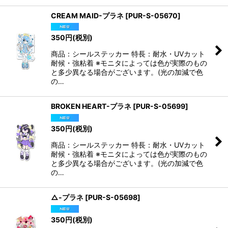
CREAM MAID-プラネ
[
PUR-S-05670
]
350
円
(税別)
商品：シールステッカー 特長：耐水・UVカット
耐候・強粘着 ※モニタによっては色が実際のもの
と多少異なる場合がございます。(光の加減で色
の…
BROKEN HEART-プラネ
[
PUR-S-05699
]
350
円
(税別)
商品：シールステッカー 特長：耐水・UVカット
耐候・強粘着 ※モニタによっては色が実際のもの
と多少異なる場合がございます。(光の加減で色
の…
△-プラネ
[
PUR-S-05698
]
350
円
(税別)