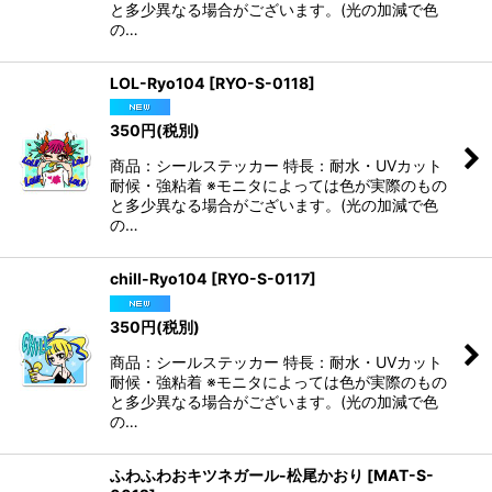
と多少異なる場合がございます。(光の加減で色
の…
LOL-Ryo104
[
RYO-S-0118
]
350
円
(税別)
商品：シールステッカー 特長：耐水・UVカット
耐候・強粘着 ※モニタによっては色が実際のもの
と多少異なる場合がございます。(光の加減で色
の…
chill-Ryo104
[
RYO-S-0117
]
350
円
(税別)
商品：シールステッカー 特長：耐水・UVカット
耐候・強粘着 ※モニタによっては色が実際のもの
と多少異なる場合がございます。(光の加減で色
の…
ふわふわおキツネガール-松尾かおり
[
MAT-S-