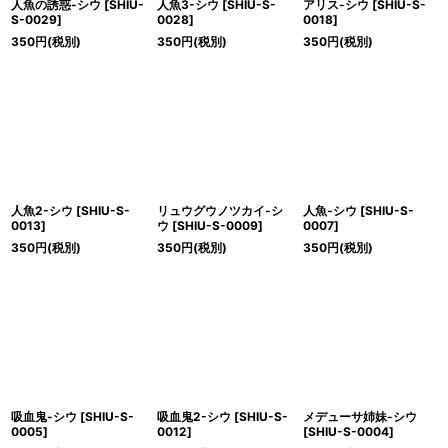
人魚の誘惑-シウ
[
SHIU-
人魚3-シウ
[
SHIU-S-
アリス-シウ
[
SHIU-S-
S-0029
]
0028
]
0018
]
350
円
(税別)
350
円
(税別)
350
円
(税別)
人魚2-シウ
[
SHIU-S-
リュウグウノツカイ-シ
人魚-シウ
[
SHIU-S-
0013
]
ウ
[
SHIU-S-0009
]
0007
]
350
円
(税別)
350
円
(税別)
350
円
(税別)
吸血鬼-シウ
[
SHIU-S-
吸血鬼2-シウ
[
SHIU-S-
メデューサ姉妹-シウ
0005
]
0012
]
[
SHIU-S-0004
]