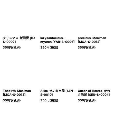
クリスマス-飯田愛
[
IID-
lazysantaclaus-
precious-Moaiman
S-0002
]
myuton
[
YAR-S-0006
]
[
MOA-S-0014
]
350
円
(税別)
350
円
(税別)
350
円
(税別)
Thebirth-Moaiman
Alice-せの弁当屋
[
SEN-
Queen of Hearts-せの
[
MOA-S-0013
]
S-0010
]
弁当屋
[
SEN-S-0004
]
350
円
(税別)
350
円
(税別)
350
円
(税別)