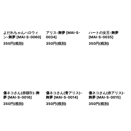
よだれちゃんハロウィ
アリス-舞夢
[
MAI-S-
ハートの女王-舞夢
ン-舞夢
[
MAI-S-0060
]
0034
]
[
MAI-S-0035
]
350
円
(税別)
350
円
(税別)
350
円
(税別)
傷ネコさん(赤頭巾)-舞
傷ネコさん(青アリス)-
傷ネコさん(赤アリス)-
夢
[
MAI-S-0016
]
舞夢
[
MAI-S-0014
]
舞夢
[
MAI-S-0015
]
350
円
(税別)
350
円
(税別)
350
円
(税別)