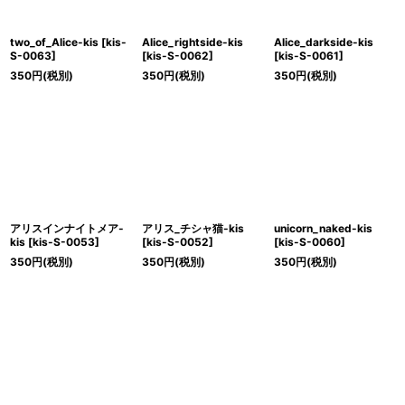
two_of_Alice-kis
[
kis-
Alice_rightside-kis
Alice_darkside-kis
S-0063
]
[
kis-S-0062
]
[
kis-S-0061
]
350
円
(税別)
350
円
(税別)
350
円
(税別)
アリスインナイトメア-
アリス_チシャ猫-kis
unicorn_naked-kis
kis
[
kis-S-0053
]
[
kis-S-0052
]
[
kis-S-0060
]
350
円
(税別)
350
円
(税別)
350
円
(税別)