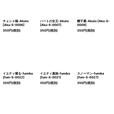
チェシャ猫-Akuto
ハートの女王-Akuto
帽子屋-Akuto
[
Aku-S-
[
Aku-S-0006
]
[
Aku-S-0007
]
0009
]
350
円
(税別)
350
円
(税別)
350
円
(税別)
イエティ寝る-fumika
イエティ孤独-fumika
スノーマン-fumika
[
fum-S-0022
]
[
fum-S-0021
]
[
fum-S-0027
]
350
円
(税別)
350
円
(税別)
350
円
(税別)