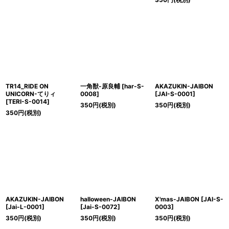
TR14_RIDE ON
一角獣-原良輔
[
har-S-
AKAZUKIN-JAIBON
UNICORN-てりィ
0008
]
[
JAI-S-0001
]
[
TERI-S-0014
]
350
円
(税別)
350
円
(税別)
350
円
(税別)
AKAZUKIN-JAIBON
halloween-JAIBON
X'mas-JAIBON
[
JAI-S-
[
Jai-L-0001
]
[
Jai-S-0072
]
0003
]
350
円
(税別)
350
円
(税別)
350
円
(税別)