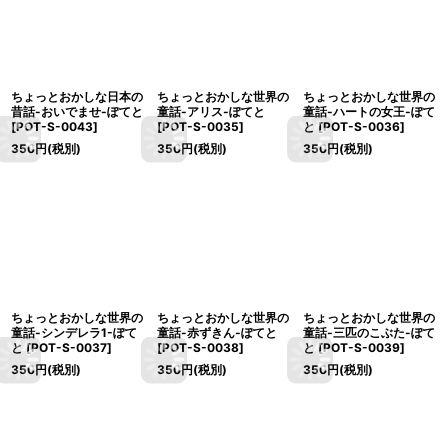
ちょっとおかしな日本の
ちょっとおかしな世界の
ちょっとおかしな世界の
昔話-おいでませ-ぽてと
童話-アリス-ぽてと
童話-ハートの女王-ぽて
[
POT-S-0043
]
[
POT-S-0035
]
と
[
POT-S-0036
]
350
円
(税別)
350
円
(税別)
350
円
(税別)
ちょっとおかしな世界の
ちょっとおかしな世界の
ちょっとおかしな世界の
童話-シンデレラ1-ぽて
童話-赤ずきん-ぽてと
童話-三匹のこぶた-ぽて
と
[
POT-S-0037
]
[
POT-S-0038
]
と
[
POT-S-0039
]
350
円
(税別)
350
円
(税別)
350
円
(税別)