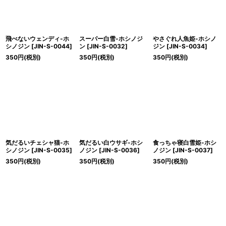
飛べないウェンディ-ホ
スーパー白雪-ホシノジ
やさぐれ人魚姫-ホシノ
シノジン
[
JIN-S-0044
]
ン
[
JIN-S-0032
]
ジン
[
JIN-S-0034
]
350
円
(税別)
350
円
(税別)
350
円
(税別)
気だるいチェシャ猫-ホ
気だるい白ウサギ-ホシ
食っちゃ寝白雪姫-ホシ
シノジン
[
JIN-S-0035
]
ノジン
[
JIN-S-0036
]
ノジン
[
JIN-S-0037
]
350
円
(税別)
350
円
(税別)
350
円
(税別)