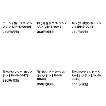
チェシャ猫ドクロ-ホシ
白うさぎドクロ-ホシノ
飛べない魔女-ホシノジ
ノジン
[
JIN-S-0040
]
ジン
[
JIN-S-0043
]
ン
[
JIN-S-0048
]
350
円
(税別)
350
円
(税別)
350
円
(税別)
飛べないフック-ホシノ
飛べないピーターパン-
飛べないティンカーベ
ジン
[
JIN-S-0047
]
ホシノジン
[
JIN-S-
ル-ホシノジン
[
JIN-S-
0046
]
0045
]
350
円
(税別)
350
円
(税別)
350
円
(税別)