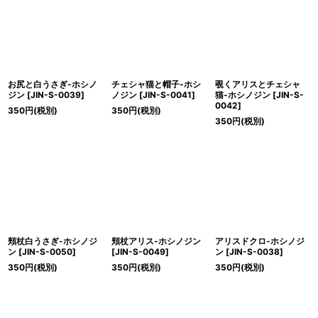
絞り込む
お尻と白うさぎ-ホシノ
チェシャ猫と帽子-ホシ
覗くアリスとチェシャ
ジン
[
JIN-S-0039
]
ノジン
[
JIN-S-0041
]
猫-ホシノジン
[
JIN-S-
0042
]
350
円
(税別)
350
円
(税別)
350
円
(税別)
頬杖白うさぎ-ホシノジ
頬杖アリス-ホシノジン
アリスドクロ-ホシノジ
ン
[
JIN-S-0050
]
[
JIN-S-0049
]
ン
[
JIN-S-0038
]
350
円
(税別)
350
円
(税別)
350
円
(税別)