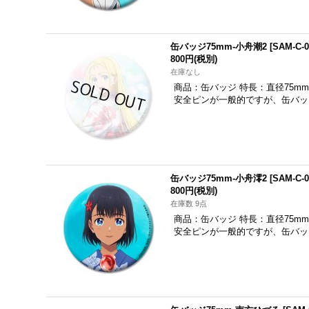
缶バッジ75mm-小舟潮2
[
SAM-C-0
800円
(税別)
在庫なし
商品：缶バッジ 特長：直径75m
安全ピンが一般的ですが、缶バッ
缶バッジ75mm-小舟澪2
[
SAM-C-0
800円
(税別)
在庫数 9点
商品：缶バッジ 特長：直径75m
安全ピンが一般的ですが、缶バッ