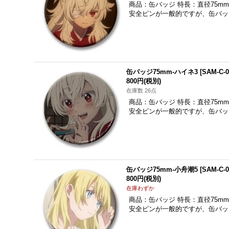
商品：缶バッジ 特長：直径75m
安全ピンが一般的ですが、缶バッ
缶バッジ75mm-ハイネ3
[
SAM-C-0
800円
(税別)
在庫数 26点
商品：缶バッジ 特長：直径75m
安全ピンが一般的ですが、缶バッ
缶バッジ75mm-小舟潮5
[
SAM-C-0
800円
(税別)
在庫わずか
商品：缶バッジ 特長：直径75m
安全ピンが一般的ですが、缶バッ