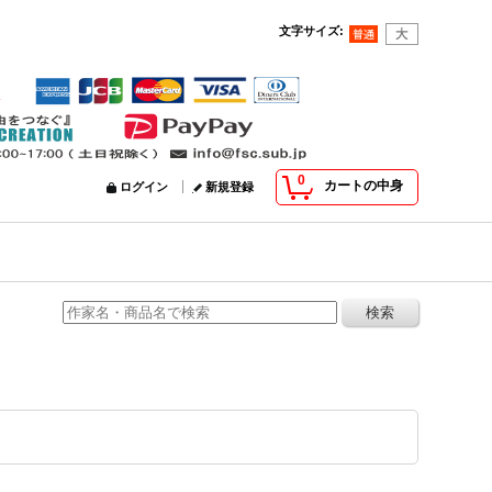
文字サイズ
:
0
カートの中身
ログイン
新規登録