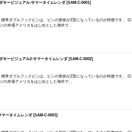
ンダキービジュアル-サマータイムレンダ
[
SAM-C-0001
]
m 標準ダブルフックピンは、ピンの形状がZ型になっているのが特徴です。 
ジの本場アメリカをはじめとした海外で…
ンダキービジュアル2-サマータイムレンダ
[
SAM-C-0002
]
m 標準ダブルフックピンは、ピンの形状がZ型になっているのが特徴です。 
ジの本場アメリカをはじめとした海外で…
-サマータイムレンダ
[
SAM-C-0003
]