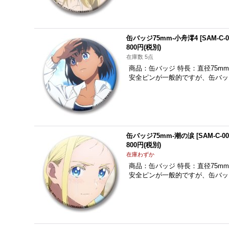
缶バッジ75mm-小舟澪4
[
SAM-C-0
800円
(税別)
在庫数 5点
商品：缶バッジ 特長：直径75m
安全ピンが一般的ですが、缶バッ
缶バッジ75mm-潮の涙
[
SAM-C-00
800円
(税別)
在庫わずか
商品：缶バッジ 特長：直径75m
安全ピンが一般的ですが、缶バッ