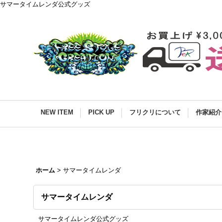
サマータイムレンダ公式グッズ
NEW ITEM
PICK UP
フリクリについて
作家紹介
ホーム
>
サマータイムレンダ
サマータイムレンダ
サマータイムレンダ公式グッズ