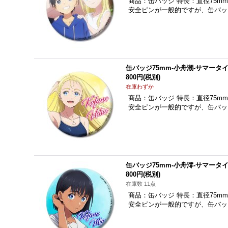
商品：缶バッジ 特長：直径75m
安全ピンが一般的ですが、缶バッ
缶バッジ75mm-小舟潮-サマータ
800円
(税別)
在庫わずか
商品：缶バッジ 特長：直径75m
安全ピンが一般的ですが、缶バッ
缶バッジ75mm-小舟澪-サマータ
800円
(税別)
在庫数 11点
商品：缶バッジ 特長：直径75m
安全ピンが一般的ですが、缶バッ