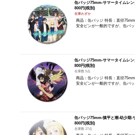
缶バッジ75mm-サマータイムレ
800円
(税別)
在庫わずか
商品：缶バッジ 特長：直径75m
安全ピンが一般的ですが、缶バッ
缶バッジ75mm-サマータイムレ
800円
(税別)
在庫数 5点
商品：缶バッジ 特長：直径75m
安全ピンが一般的ですが、缶バッ
缶バッジ75mm-慎平と潮-幼少期
800円
(税別)
在庫数 27点