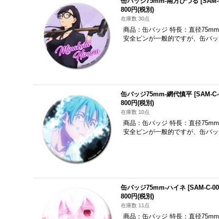
缶バッジ75mm-南方ひづる
[
SAM-
800円
(税別)
在庫数 30点
商品：缶バッジ 特長：直径75m
安全ピンが一般的ですが、缶バッ
缶バッジ75mm-網代慎平
[
SAM-C-
800円
(税別)
在庫数 10点
商品：缶バッジ 特長：直径75m
安全ピンが一般的ですが、缶バッ
缶バッジ75mm-ハイネ
[
SAM-C-00
800円
(税別)
在庫数 11点
商品：缶バッジ 特長：直径75m