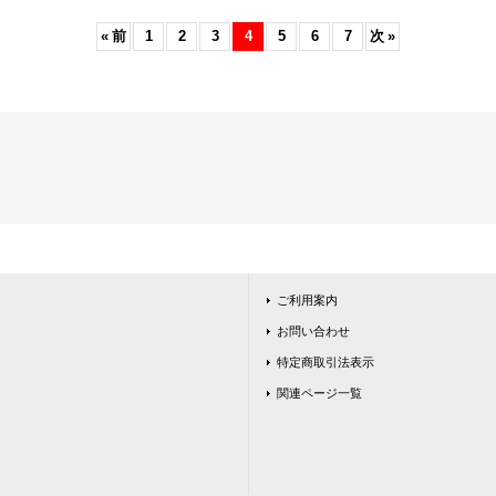
«
前
1
2
3
4
5
6
7
次
»
ご利用案内
お問い合わせ
特定商取引法表示
関連ページ一覧