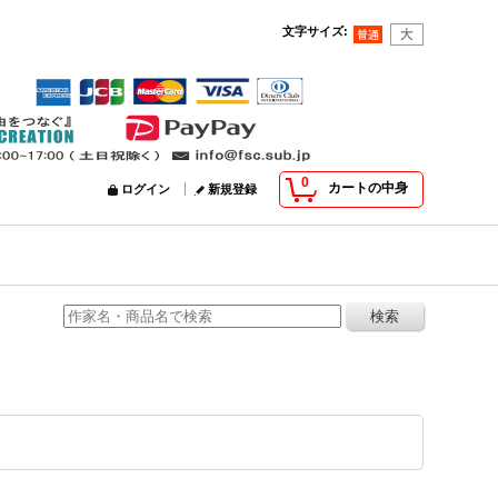
文字サイズ
:
0
カートの中身
ログイン
新規登録