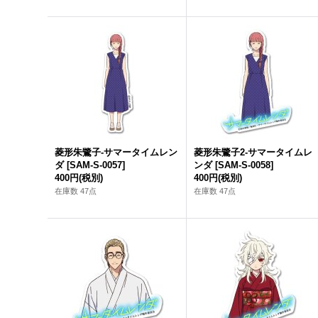
菱形朱鷺子-サマータイムレン
菱形朱鷺子2-サマータイムレ
ダ
[
SAM-S-0057
]
ンダ
[
SAM-S-0058
]
400円
(税別)
400円
(税別)
在庫数 47点
在庫数 47点