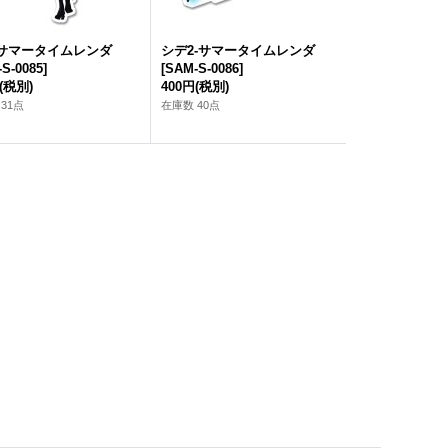
-サマータイムレンダ
シデ2-サマータイムレンダ
S-0085
]
[
SAM-S-0086
]
(税別)
400円
(税別)
31点
在庫数 40点