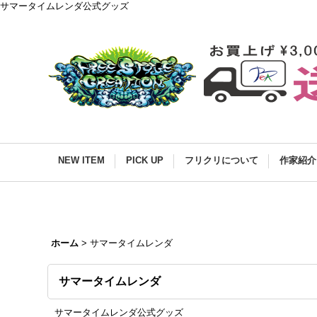
サマータイムレンダ公式グッズ
NEW ITEM
PICK UP
フリクリについて
作家紹介
ホーム
>
サマータイムレンダ
サマータイムレンダ
サマータイムレンダ公式グッズ