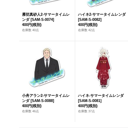
雁切真砂人2-サマータイムレ
ハイネ2-サマータイムレンダ
ンダ
[
SAM-S-0074
]
[
SAM-S-0082
]
400円
(税別)
400円
(税別)
在庫数 40点
在庫数 42点
小舟アラン2-サマータイムレ
ハイネ-サマータイムレンダ
ンダ
[
SAM-S-0088
]
[
SAM-S-0081
]
400円
(税別)
400円
(税別)
在庫数 46点
在庫数 37点