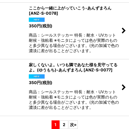
ここから一緒に上がっていこう-あんずまろん
[
ANZ-S-0078
]
350
円
(税別)
商品：シールステッカー 特長：耐水・UVカット
耐候・強粘着 ※モニタによっては色が実際のもの
と多少異なる場合がございます。(光の加減で色の
濃淡に差が出ることがございます。
寂しくないよ。いつも隣であなた様を見守ってる
よ。(ゆうもち)-あんずまろん
[
ANZ-S-0077
]
350
円
(税別)
商品：シールステッカー 特長：耐水・UVカット
耐候・強粘着 ※モニタによっては色が実際のもの
と多少異なる場合がございます。(光の加減で色の
濃淡に差が出ることがございます。
1
2
次
»