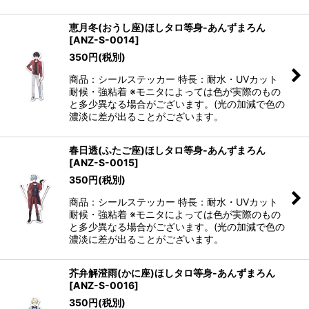
恵月冬(おうし座)ほしタロ等身-あんずまろん
[
ANZ-S-0014
]
350
円
(税別)
商品：シールステッカー 特長：耐水・UVカット
耐候・強粘着 ※モニタによっては色が実際のもの
と多少異なる場合がございます。(光の加減で色の
濃淡に差が出ることがございます。
春日透(ふたご座)ほしタロ等身-あんずまろん
[
ANZ-S-0015
]
350
円
(税別)
商品：シールステッカー 特長：耐水・UVカット
耐候・強粘着 ※モニタによっては色が実際のもの
と多少異なる場合がございます。(光の加減で色の
濃淡に差が出ることがございます。
芥弁解澄雨(かに座)ほしタロ等身-あんずまろん
[
ANZ-S-0016
]
350
円
(税別)