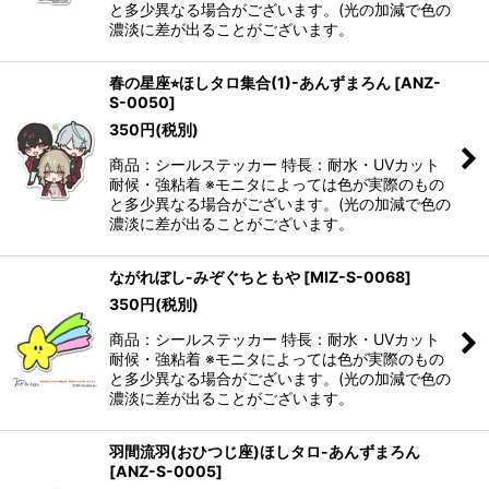
と多少異なる場合がございます。(光の加減で色の
濃淡に差が出ることがございます。
春の星座⭐︎ほしタロ集合(1)-あんずまろん
[
ANZ-
S-0050
]
350
円
(税別)
商品：シールステッカー 特長：耐水・UVカット
耐候・強粘着 ※モニタによっては色が実際のもの
と多少異なる場合がございます。(光の加減で色の
濃淡に差が出ることがございます。
ながれぼし-みぞぐちともや
[
MIZ-S-0068
]
350
円
(税別)
商品：シールステッカー 特長：耐水・UVカット
耐候・強粘着 ※モニタによっては色が実際のもの
と多少異なる場合がございます。(光の加減で色の
濃淡に差が出ることがございます。
羽間流羽(おひつじ座)ほしタロ-あんずまろん
[
ANZ-S-0005
]