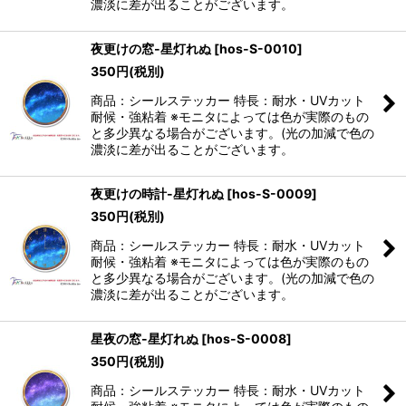
濃淡に差が出ることがございます。
夜更けの窓-星灯れぬ
[
hos-S-0010
]
350
円
(税別)
商品：シールステッカー 特長：耐水・UVカット
耐候・強粘着 ※モニタによっては色が実際のもの
と多少異なる場合がございます。(光の加減で色の
濃淡に差が出ることがございます。
夜更けの時計-星灯れぬ
[
hos-S-0009
]
350
円
(税別)
商品：シールステッカー 特長：耐水・UVカット
耐候・強粘着 ※モニタによっては色が実際のもの
と多少異なる場合がございます。(光の加減で色の
濃淡に差が出ることがございます。
星夜の窓-星灯れぬ
[
hos-S-0008
]
350
円
(税別)
商品：シールステッカー 特長：耐水・UVカット