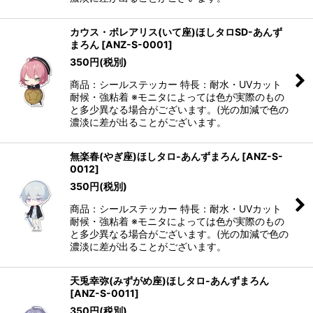
カウス・ボレアリス(いて座)ほしタロSD-あんず
まろん
[
ANZ-S-0001
]
350
円
(税別)
商品：シールステッカー 特長：耐水・UVカット
耐候・強粘着 ※モニタによっては色が実際のもの
と多少異なる場合がございます。(光の加減で色の
濃淡に差が出ることがございます。
無楽春(やぎ座)ほしタロ-あんずまろん
[
ANZ-S-
0012
]
350
円
(税別)
商品：シールステッカー 特長：耐水・UVカット
耐候・強粘着 ※モニタによっては色が実際のもの
と多少異なる場合がございます。(光の加減で色の
濃淡に差が出ることがございます。
天兎幸弥(みずがめ座)ほしタロ-あんずまろん
[
ANZ-S-0011
]
350
円
(税別)