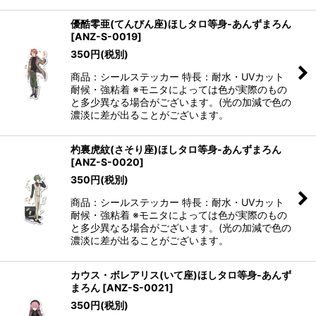
優酷零亜(てんびん座)ほしタロ等身-あんずまろん
[
ANZ-S-0019
]
350
円
(税別)
商品：シールステッカー 特長：耐水・UVカット
耐候・強粘着 ※モニタによっては色が実際のもの
と多少異なる場合がございます。(光の加減で色の
濃淡に差が出ることがございます。
杓裏虎紋(さそり座)ほしタロ等身-あんずまろん
[
ANZ-S-0020
]
350
円
(税別)
商品：シールステッカー 特長：耐水・UVカット
耐候・強粘着 ※モニタによっては色が実際のもの
と多少異なる場合がございます。(光の加減で色の
濃淡に差が出ることがございます。
カウス・ボレアリス(いて座)ほしタロ等身-あんず
まろん
[
ANZ-S-0021
]
350
円
(税別)