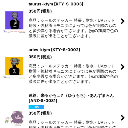
taurus-ktym
[
KTY-S-0003
]
350
円
(税別)
商品：シールステッカー 特長：耐水・UVカット
耐候・強粘着 ※モニタによっては色が実際のもの
と多少異なる場合がございます。(光の加減で色の
濃淡に差が出ることがございます。
aries-ktym
[
KTY-S-0002
]
350
円
(税別)
商品：シールステッカー 特長：耐水・UVカット
耐候・強粘着 ※モニタによっては色が実際のもの
と多少異なる場合がございます。(光の加減で色の
濃淡に差が出ることがございます。
連絡、来るかも…？（ゆうもち）-あんずまろん
[
ANZ-S-0081
]
350
円
(税別)
商品：シールステッカー 特長：耐水・UVカット
耐候・強粘着 ※モニタによっては色が実際のもの