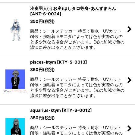
冷奏羽人(うお座)ほしタロ等身-あんずまろん
[
ANZ-S-0024
]
350
円
(税別)
商品：シールステッカー 特長：耐水・UVカット
耐候・強粘着 ※モニタによっては色が実際のもの
と多少異なる場合がございます。(光の加減で色の
濃淡に差が出ることがございます。
pisces-ktym
[
KTY-S-0013
]
350
円
(税別)
商品：シールステッカー 特長：耐水・UVカット
耐候・強粘着 ※モニタによっては色が実際のもの
と多少異なる場合がございます。(光の加減で色の
濃淡に差が出ることがございます。
aquarius-ktym
[
KTY-S-0012
]
350
円
(税別)
商品：シールステッカー 特長：耐水・UVカット
耐候・強粘着 ※モニタによっては色が実際のもの