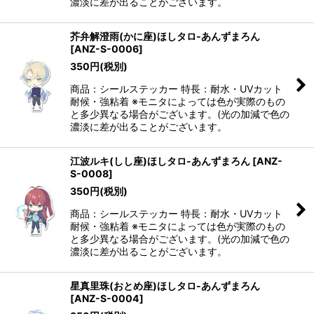
濃淡に差が出ることがございます。
芥弁解澄雨(かに座)ほしタロ-あんずまろん
[
ANZ-S-0006
]
350
円
(税別)
商品：シールステッカー 特長：耐水・UVカット
耐候・強粘着 ※モニタによっては色が実際のもの
と多少異なる場合がございます。(光の加減で色の
濃淡に差が出ることがございます。
江波ルキ(しし座)ほしタロ-あんずまろん
[
ANZ-
S-0008
]
350
円
(税別)
商品：シールステッカー 特長：耐水・UVカット
耐候・強粘着 ※モニタによっては色が実際のもの
と多少異なる場合がございます。(光の加減で色の
濃淡に差が出ることがございます。
星真里珠(おとめ座)ほしタロ-あんずまろん
[
ANZ-S-0004
]