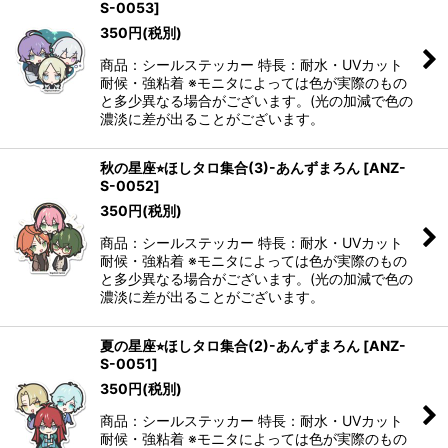
S-0053
]
350
円
(税別)
商品：シールステッカー 特長：耐水・UVカット
耐候・強粘着 ※モニタによっては色が実際のもの
と多少異なる場合がございます。(光の加減で色の
濃淡に差が出ることがございます。
秋の星座⭐︎ほしタロ集合(3)-あんずまろん
[
ANZ-
S-0052
]
350
円
(税別)
商品：シールステッカー 特長：耐水・UVカット
耐候・強粘着 ※モニタによっては色が実際のもの
と多少異なる場合がございます。(光の加減で色の
濃淡に差が出ることがございます。
夏の星座⭐︎ほしタロ集合(2)-あんずまろん
[
ANZ-
S-0051
]
350
円
(税別)
商品：シールステッカー 特長：耐水・UVカット
耐候・強粘着 ※モニタによっては色が実際のもの