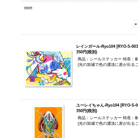
399
件
«
レインガール-Ryo104
[
RYO-S-003
350円
(税別)
商品：シールステッカー 特長：
(光の加減で色の濃淡に差が出る
ユーレイちゃん-Ryo104
[
RYO-S-0
350円
(税別)
商品：シールステッカー 特長：
(光の加減で色の濃淡に差が出る