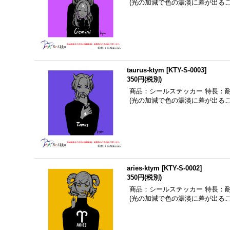
(光の加減で色の濃淡に差が出る
taurus-ktym
[
KTY-S-0003
]
350円
(税別)
商品：シールステッカー 特長：
(光の加減で色の濃淡に差が出る
aries-ktym
[
KTY-S-0002
]
350円
(税別)
商品：シールステッカー 特長：
(光の加減で色の濃淡に差が出る