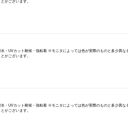
ことがございます。
耐水・UVカット耐候・強粘着 ※モニタによっては色が実際のものと多少異な
ことがございます。
耐水・UVカット耐候・強粘着 ※モニタによっては色が実際のものと多少異な
ことがございます。