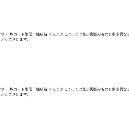
耐水・UVカット耐候・強粘着 ※モニタによっては色が実際のものと多少異な
ことがございます。
耐水・UVカット耐候・強粘着 ※モニタによっては色が実際のものと多少異な
ことがございます。