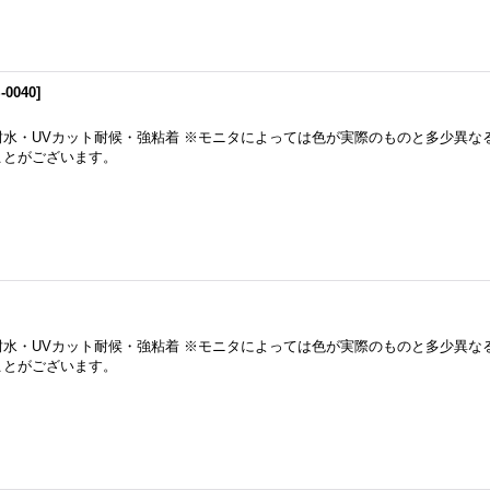
-0040
]
耐水・UVカット耐候・強粘着 ※モニタによっては色が実際のものと多少異な
ことがございます。
耐水・UVカット耐候・強粘着 ※モニタによっては色が実際のものと多少異な
ことがございます。