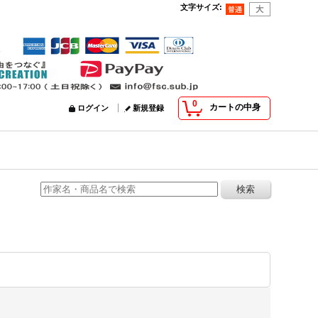
文字サイズ
:
0
カートの中身
ログイン
新規登録