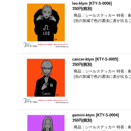
leo-ktym
[
KTY-S-0006
]
350円
(税別)
商品：シールステッカー 特長：
(光の加減で色の濃淡に差が出る
cancer-ktym
[
KTY-S-0005
]
350円
(税別)
商品：シールステッカー 特長：
(光の加減で色の濃淡に差が出る
gemini-ktym
[
KTY-S-0004
]
350円
(税別)
商品：シールステッカー 特長：