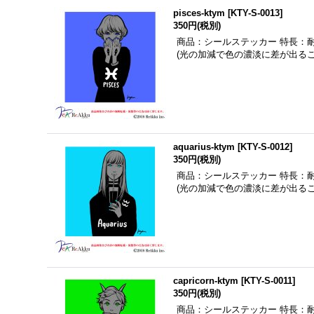
pisces-ktym
[
KTY-S-0013
]
350円
(税別)
商品：シールステッカー 特長：
(光の加減で色の濃淡に差が出る
aquarius-ktym
[
KTY-S-0012
]
350円
(税別)
商品：シールステッカー 特長：
(光の加減で色の濃淡に差が出る
capricorn-ktym
[
KTY-S-0011
]
350円
(税別)
商品：シールステッカー 特長：