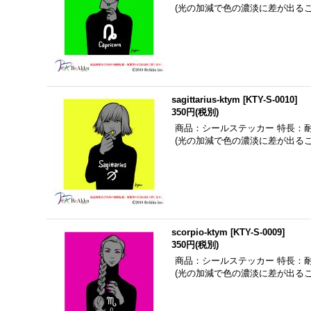
(光の加減で色の濃淡に差が出る
sagittarius-ktym
[
KTY-S-0010
]
350円
(税別)
商品：シールステッカー 特長：
(光の加減で色の濃淡に差が出る
scorpio-ktym
[
KTY-S-0009
]
350円
(税別)
商品：シールステッカー 特長：
(光の加減で色の濃淡に差が出る