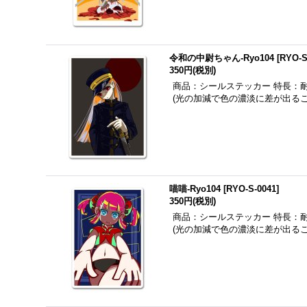
令和の中尉ちゃん-Ryo104
[
RYO-S
350円
(税別)
商品：シールステッカー 特長：
(光の加減で色の濃淡に差が出る
喵喵-Ryo104
[
RYO-S-0041
]
350円
(税別)
商品：シールステッカー 特長：
(光の加減で色の濃淡に差が出る