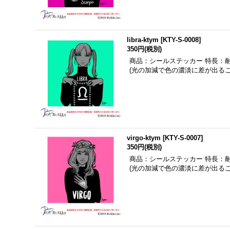
libra-ktym
[
KTY-S-0008
]
350円
(税別)
商品：シールステッカー 特長：
(光の加減で色の濃淡に差が出る
virgo-ktym
[
KTY-S-0007
]
350円
(税別)
商品：シールステッカー 特長：
(光の加減で色の濃淡に差が出る