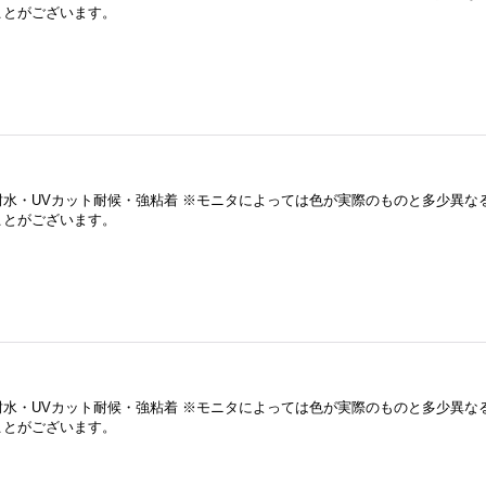
ことがございます。
耐水・UVカット耐候・強粘着 ※モニタによっては色が実際のものと多少異な
ことがございます。
耐水・UVカット耐候・強粘着 ※モニタによっては色が実際のものと多少異な
ことがございます。