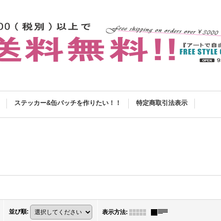
ステッカー&缶バッチを作りたい！！
特定商取引法表示
並び順
:
表示方法
: