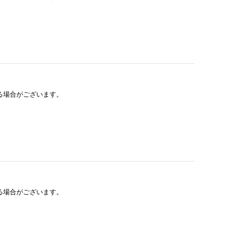
る場合がございます。
る場合がございます。