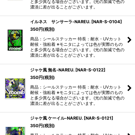
と多少異なる場合がございます。(光の加減で色の
濃淡に差が出ることがございます。
イルネス サンサーラ-NAREU.
[
NAR-S-0104
]
350
円
(税別)
商品：シールステッカー 特長：耐水・UVカット
耐候・強粘着 ※モニタによっては色が実際のもの
と多少異なる場合がございます。(光の加減で色の
濃淡に差が出ることがございます。
ジャケ風 無名-NAREU.
[
NAR-S-0122
]
350
円
(税別)
商品：シールステッカー 特長：耐水・UVカット
耐候・強粘着 ※モニタによっては色が実際のもの
と多少異なる場合がございます。(光の加減で色の
濃淡に差が出ることがございます。
ジャケ風 ケーイル-NAREU.
[
NAR-S-0121
]
350
円
(税別)