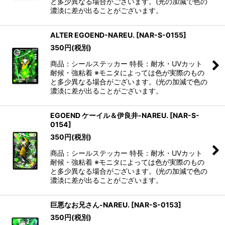
と多少異なる場合がございます。(光の加減で色の
濃淡に差が出ることがございます。
ALTER EGOEND-NAREU.
[
NAR-S-0155
]
350
円
(税別)
商品：シールステッカー 特長：耐水・UVカット
耐候・強粘着 ※モニタによっては色が実際のもの
と多少異なる場合がございます。(光の加減で色の
濃淡に差が出ることがございます。
EGOEND ケーイル＆伊良井-NAREU.
[
NAR-S-
0154
]
350
円
(税別)
商品：シールステッカー 特長：耐水・UVカット
耐候・強粘着 ※モニタによっては色が実際のもの
と多少異なる場合がございます。(光の加減で色の
濃淡に差が出ることがございます。
巨悪なお兄さん-NAREU.
[
NAR-S-0153
]
350
円
(税別)