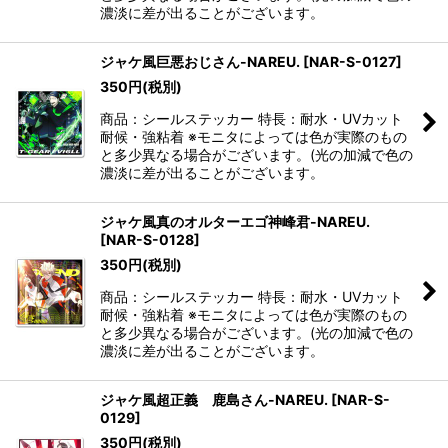
濃淡に差が出ることがございます。
ジャケ風巨悪おじさん-NAREU.
[
NAR-S-0127
]
350
円
(税別)
商品：シールステッカー 特長：耐水・UVカット
耐候・強粘着 ※モニタによっては色が実際のもの
と多少異なる場合がございます。(光の加減で色の
濃淡に差が出ることがございます。
ジャケ風真のオルターエゴ神峰君-NAREU.
[
NAR-S-0128
]
350
円
(税別)
商品：シールステッカー 特長：耐水・UVカット
耐候・強粘着 ※モニタによっては色が実際のもの
と多少異なる場合がございます。(光の加減で色の
濃淡に差が出ることがございます。
ジャケ風超正義 鹿島さん-NAREU.
[
NAR-S-
0129
]
350
円
(税別)