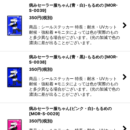
病みセーラー服ちゃん(青・白)-もるめの
[
MOR-
S-0039
]
350
円
(税別)
商品：シールステッカー 特長：耐水・UVカット
耐候・強粘着 ※モニタによっては色が実際のもの
と多少異なる場合がございます。(光の加減で色の
濃淡に差が出ることがございます。
病みセーラー服ちゃん(青・黒)-もるめの
[
MOR-
S-0038
]
350
円
(税別)
商品：シールステッカー 特長：耐水・UVカット
耐候・強粘着 ※モニタによっては色が実際のもの
と多少異なる場合がございます。(光の加減で色の
濃淡に差が出ることがございます。
病みセーラー服ちゃん(ピンク・白)-もるめの
[
MOR-S-0029
]
350
円
(税別)