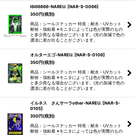
l6ill6666-NAREU.
[
NAR-S-0066
]
350
円
(税別)
商品：シールステッカー 特長：耐水・UVカット
耐候・強粘着 ※モニタによっては色が実際のもの
と多少異なる場合がございます。(光の加減で色の
濃淡に差が出ることがございます。
オルターエゴ-NAREU.
[
NAR-S-0106
]
350
円
(税別)
商品：シールステッカー 特長：耐水・UVカット
耐候・強粘着 ※モニタによっては色が実際のもの
と多少異なる場合がございます。(光の加減で色の
濃淡に差が出ることがございます。
イルネス さんサーラother-NAREU.
[
NAR-S-
0105
]
350
円
(税別)
商品：シールステッカー 特長：耐水・UVカット
耐候・強粘着 ※モニタによっては色が実際のもの