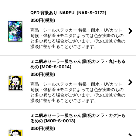
QED 背景あり-NAREU.
[
NAR-S-0172
]
350
円
(税別)
商品：シールステッカー 特長：耐水・UVカット
耐候・強粘着 ※モニタによっては色が実際のもの
と多少異なる場合がございます。(光の加減で色の
濃淡に差が出ることがございます。
ミニ病みセーラー服ちゃん(防犯カメラ・丸)-もる
めの
[
MOR-S-0014
]
350
円
(税別)
商品：シールステッカー 特長：耐水・UVカット
耐候・強粘着 ※モニタによっては色が実際のもの
と多少異なる場合がございます。(光の加減で色の
濃淡に差が出ることがございます。
ミニ病みセーラー服ちゃん(防犯カメラ・カク)-も
るめの
[
MOR-S-0013
]
350
円
(税別)