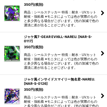
350
円
(税別)
商品：シールステッカー 特長：耐水・UVカット
耐候・強粘着 ※モニタによっては色が実際のもの
と多少異なる場合がございます。(光の加減で色の
濃淡に差が出ることがございます。
ジャケ風T-GEAR EVI6LL-NAREU.
[
NAR-S-
0117
]
350
円
(税別)
商品：シールステッカー 特長：耐水・UVカット
耐候・強粘着 ※モニタによっては色が実際のもの
と多少異なる場合がございます。(光の加減で色の
濃淡に差が出ることがございます。
ジャケ風インサイドスマイリー無名君-NAREU.
[
NAR-S-0126
]
350
円
(税別)
商品：シールステッカー 特長：耐水・UVカット
耐候・強粘着 ※モニタによっては色が実際のもの
と多少異なる場合がございます。(光の加減で色の