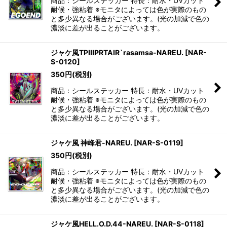
商品：シールステッカー 特長：耐水・UVカット
耐候・強粘着 ※モニタによっては色が実際のもの
と多少異なる場合がございます。(光の加減で色の
濃淡に差が出ることがございます。
ジャケ風TPIIIPRTAIR`rasamsa-NAREU.
[
NAR-
S-0120
]
350
円
(税別)
商品：シールステッカー 特長：耐水・UVカット
耐候・強粘着 ※モニタによっては色が実際のもの
と多少異なる場合がございます。(光の加減で色の
濃淡に差が出ることがございます。
ジャケ風 神峰君-NAREU.
[
NAR-S-0119
]
350
円
(税別)
商品：シールステッカー 特長：耐水・UVカット
耐候・強粘着 ※モニタによっては色が実際のもの
と多少異なる場合がございます。(光の加減で色の
濃淡に差が出ることがございます。
ジャケ風HELL.O.D.44-NAREU.
[
NAR-S-0118
]