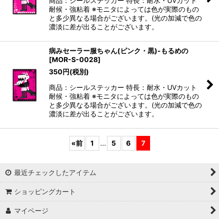
商品：シールステッカー 特長：耐水・UVカット
耐候・強粘着 ※モニタによっては色が実際のもの
と多少異なる場合がございます。(光の加減で色の
濃淡に差が出ることがございます。
病みセーラー服ちゃん(ピンク・黒)-もるめの
[
MOR-S-0028
]
350
円
(税別)
商品：シールステッカー 特長：耐水・UVカット
耐候・強粘着 ※モニタによっては色が実際のもの
と多少異なる場合がございます。(光の加減で色の
濃淡に差が出ることがございます。
«
前
1
...
5
6
7
最近チェックしたアイテム
ショッピングカート
マイページ