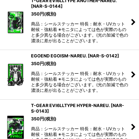
T-GEAR EVI6LLTYPE ANOTHER-NAREU.
[
NAR-S-0144
]
350
円
(税別)
商品：シールステッカー 特長：耐水・UVカット
耐候・強粘着 ※モニタによっては色が実際のもの
と多少異なる場合がございます。(光の加減で色の
濃淡に差が出ることがございます。
EGOEND EGOISM-NAREU.
[
NAR-S-0142
]
350
円
(税別)
商品：シールステッカー 特長：耐水・UVカット
耐候・強粘着 ※モニタによっては色が実際のもの
と多少異なる場合がございます。(光の加減で色の
濃淡に差が出ることがございます。
T-GEAR EVI6LLTYPE HYPER-NAREU.
[
NAR-
S-0143
]
350
円
(税別)
商品：シールステッカー 特長：耐水・UVカット
耐候・強粘着 ※モニタによっては色が実際のもの