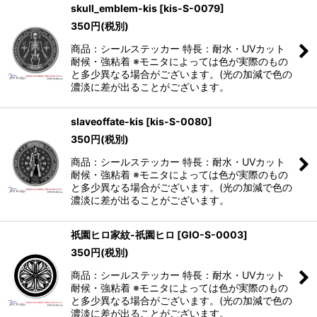
skull_emblem-kis
[
kis-S-0079
]
350
円
(税別)
商品：シールステッカー 特長：耐水・UVカット
耐候・強粘着 ※モニタによっては色が実際のもの
と多少異なる場合がございます。(光の加減で色の
濃淡に差が出ることがございます。
slaveoffate-kis
[
kis-S-0080
]
350
円
(税別)
商品：シールステッカー 特長：耐水・UVカット
耐候・強粘着 ※モニタによっては色が実際のもの
と多少異なる場合がございます。(光の加減で色の
濃淡に差が出ることがございます。
祇園ヒロ家紋-祇園ヒロ
[
GIO-S-0003
]
350
円
(税別)
商品：シールステッカー 特長：耐水・UVカット
耐候・強粘着 ※モニタによっては色が実際のもの
と多少異なる場合がございます。(光の加減で色の
濃淡に差が出ることがございます。