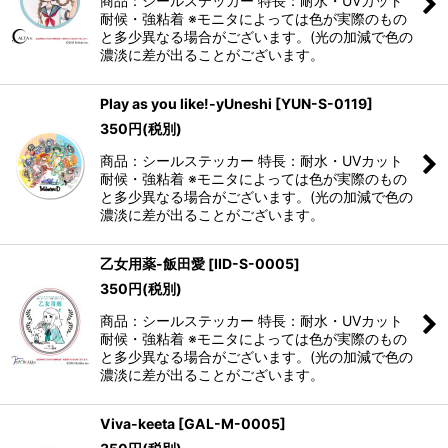
商品：シールステッカー 特長：耐水・UVカット
耐候・強粘着 ※モニタによっては色が実際のもの
と多少異なる場合がございます。(光の加減で色の
濃淡に差が出ることがございます。
Play as you like!-yUneshi
[
YUN-S-0119
]
350
円
(税別)
商品：シールステッカー 特長：耐水・UVカット
耐候・強粘着 ※モニタによっては色が実際のもの
と多少異なる場合がございます。(光の加減で色の
濃淡に差が出ることがございます。
乙女用薬-飯田愛
[
IID-S-0005
]
350
円
(税別)
商品：シールステッカー 特長：耐水・UVカット
耐候・強粘着 ※モニタによっては色が実際のもの
と多少異なる場合がございます。(光の加減で色の
濃淡に差が出ることがございます。
Viva-keeta
[
GAL-M-0005
]