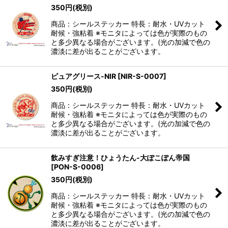
350
円
(税別)
絞り込む
商品：シールステッカー 特長：耐水・UVカット
耐候・強粘着 ※モニタによっては色が実際のもの
と多少異なる場合がございます。(光の加減で色の
濃淡に差が出ることがございます。
ピュアグリース-NIR
[
NIR-S-0007
]
350
円
(税別)
商品：シールステッカー 特長：耐水・UVカット
耐候・強粘着 ※モニタによっては色が実際のもの
と多少異なる場合がございます。(光の加減で色の
濃淡に差が出ることがございます。
飲みすぎ注意！ひょうたん-大ぽこぽん帝国
[
PON-S-0006
]
350
円
(税別)
商品：シールステッカー 特長：耐水・UVカット
耐候・強粘着 ※モニタによっては色が実際のもの
と多少異なる場合がございます。(光の加減で色の
濃淡に差が出ることがございます。