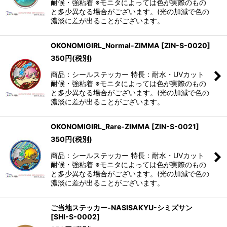
耐候・強粘着 ※モニタによっては色が実際のもの
と多少異なる場合がございます。(光の加減で色の
濃淡に差が出ることがございます。
OKONOMIGIRL_Normal-ZIMMA
[
ZIN-S-0020
]
350
円
(税別)
商品：シールステッカー 特長：耐水・UVカット
耐候・強粘着 ※モニタによっては色が実際のもの
と多少異なる場合がございます。(光の加減で色の
濃淡に差が出ることがございます。
OKONOMIGIRL_Rare-ZIMMA
[
ZIN-S-0021
]
350
円
(税別)
商品：シールステッカー 特長：耐水・UVカット
耐候・強粘着 ※モニタによっては色が実際のもの
と多少異なる場合がございます。(光の加減で色の
濃淡に差が出ることがございます。
ご当地ステッカー-NASISAKYU-シミズサン
[
SHI-S-0002
]