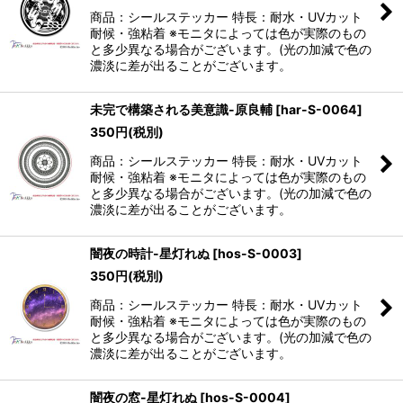
商品：シールステッカー 特長：耐水・UVカット
耐候・強粘着 ※モニタによっては色が実際のもの
と多少異なる場合がございます。(光の加減で色の
濃淡に差が出ることがございます。
未完で構築される美意識-原良輔
[
har-S-0064
]
350
円
(税別)
商品：シールステッカー 特長：耐水・UVカット
耐候・強粘着 ※モニタによっては色が実際のもの
と多少異なる場合がございます。(光の加減で色の
濃淡に差が出ることがございます。
闇夜の時計-星灯れぬ
[
hos-S-0003
]
350
円
(税別)
商品：シールステッカー 特長：耐水・UVカット
耐候・強粘着 ※モニタによっては色が実際のもの
と多少異なる場合がございます。(光の加減で色の
濃淡に差が出ることがございます。
闇夜の窓-星灯れぬ
[
hos-S-0004
]