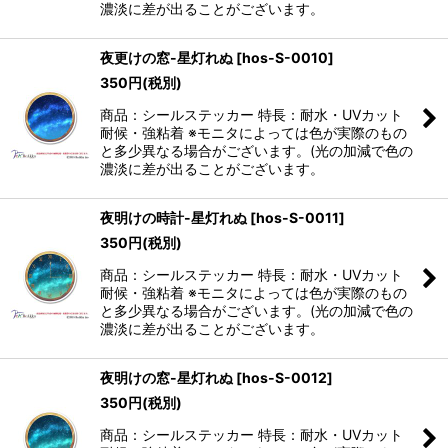
濃淡に差が出ることがございます。
夜更けの窓-星灯れぬ
[
hos-S-0010
]
350
円
(税別)
商品：シールステッカー 特長：耐水・UVカット
耐候・強粘着 ※モニタによっては色が実際のもの
と多少異なる場合がございます。(光の加減で色の
濃淡に差が出ることがございます。
夜明けの時計-星灯れぬ
[
hos-S-0011
]
350
円
(税別)
商品：シールステッカー 特長：耐水・UVカット
耐候・強粘着 ※モニタによっては色が実際のもの
と多少異なる場合がございます。(光の加減で色の
濃淡に差が出ることがございます。
夜明けの窓-星灯れぬ
[
hos-S-0012
]
350
円
(税別)
商品：シールステッカー 特長：耐水・UVカット