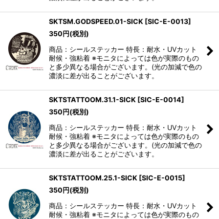
SKTSM.GODSPEED.01-SICK
[
SIC-E-0013
]
350
円
(税別)
商品：シールステッカー 特長：耐水・UVカット
耐候・強粘着 ※モニタによっては色が実際のもの
と多少異なる場合がございます。(光の加減で色の
濃淡に差が出ることがございます。
SKTSTATTOOM.31.1-SICK
[
SIC-E-0014
]
350
円
(税別)
商品：シールステッカー 特長：耐水・UVカット
耐候・強粘着 ※モニタによっては色が実際のもの
と多少異なる場合がございます。(光の加減で色の
濃淡に差が出ることがございます。
SKTSTATTOOM.25.1-SICK
[
SIC-E-0015
]
350
円
(税別)
商品：シールステッカー 特長：耐水・UVカット
耐候・強粘着 ※モニタによっては色が実際のもの