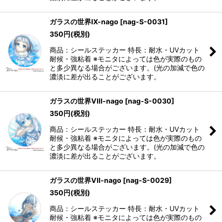
ガラスの世界IX-nago
[
nag-S-0031
]
350
円
(税別)
商品：シールステッカー 特長：耐水・UVカット
耐候・強粘着 ※モニタによっては色が実際のもの
と多少異なる場合がございます。(光の加減で色の
濃淡に差が出ることがございます。
ガラスの世界VIII-nago
[
nag-S-0030
]
350
円
(税別)
商品：シールステッカー 特長：耐水・UVカット
耐候・強粘着 ※モニタによっては色が実際のもの
と多少異なる場合がございます。(光の加減で色の
濃淡に差が出ることがございます。
ガラスの世界VII-nago
[
nag-S-0029
]
350
円
(税別)
商品：シールステッカー 特長：耐水・UVカット
耐候・強粘着 ※モニタによっては色が実際のもの