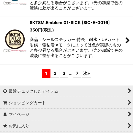
と多少異なる場合がございます。(光の加減で色の
濃淡に差が出ることがございます。
SKTSM.Emblem.01-SICK
[
SIC-E-0016
]
350
円
(税別)
商品：シールステッカー 特長：耐水・UVカット
耐候・強粘着 ※モニタによっては色が実際のもの
と多少異なる場合がございます。(光の加減で色の
濃淡に差が出ることがございます。
1
2
3
...
7
次
»
最近チェックしたアイテム
ショッピングカート
マイページ
お気に入り