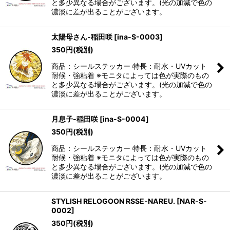
と多少異なる場合がございます。(光の加減で色の
濃淡に差が出ることがございます。
太陽母さん-稲田咲
[
ina-S-0003
]
350
円
(税別)
商品：シールステッカー 特長：耐水・UVカット
耐候・強粘着 ※モニタによっては色が実際のもの
と多少異なる場合がございます。(光の加減で色の
濃淡に差が出ることがございます。
月息子-稲田咲
[
ina-S-0004
]
350
円
(税別)
商品：シールステッカー 特長：耐水・UVカット
耐候・強粘着 ※モニタによっては色が実際のもの
と多少異なる場合がございます。(光の加減で色の
濃淡に差が出ることがございます。
STYLISH RELOGOON RSSE-NAREU.
[
NAR-S-
0002
]
350
円
(税別)