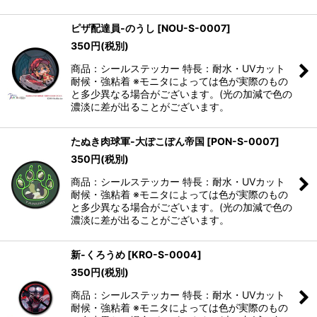
ピザ配達員-のうし
[
NOU-S-0007
]
350
円
(税別)
商品：シールステッカー 特長：耐水・UVカット
耐候・強粘着 ※モニタによっては色が実際のもの
と多少異なる場合がございます。(光の加減で色の
濃淡に差が出ることがございます。
たぬき肉球軍-大ぽこぽん帝国
[
PON-S-0007
]
350
円
(税別)
商品：シールステッカー 特長：耐水・UVカット
耐候・強粘着 ※モニタによっては色が実際のもの
と多少異なる場合がございます。(光の加減で色の
濃淡に差が出ることがございます。
新-くろうめ
[
KRO-S-0004
]
350
円
(税別)
商品：シールステッカー 特長：耐水・UVカット
耐候・強粘着 ※モニタによっては色が実際のもの