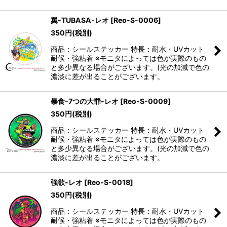
翼-TUBASA-レオ
[
Reo-S-0006
]
350
円
(税別)
商品：シールステッカー 特長：耐水・UVカット
耐候・強粘着 ※モニタによっては色が実際のもの
と多少異なる場合がございます。(光の加減で色の
濃淡に差が出ることがございます。
暴食-7つの大罪-レオ
[
Reo-S-0009
]
350
円
(税別)
商品：シールステッカー 特長：耐水・UVカット
耐候・強粘着 ※モニタによっては色が実際のもの
と多少異なる場合がございます。(光の加減で色の
濃淡に差が出ることがございます。
強欲-レオ
[
Reo-S-0018
]
350
円
(税別)
商品：シールステッカー 特長：耐水・UVカット
耐候・強粘着 ※モニタによっては色が実際のもの