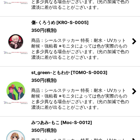
と多少異なる場合がございます。(光の加減で色の
濃淡に差が出ることがございます。
傷-くろうめ
[
KRO-S-0005
]
350
円
(税別)
商品：シールステッカー 特長：耐水・UVカット
耐候・強粘着 ※モニタによっては色が実際のもの
と多少異なる場合がございます。(光の加減で色の
濃淡に差が出ることがございます。
st_green-ともわか
[
TOMO-S-0003
]
350
円
(税別)
商品：シールステッカー 特長：耐水・UVカット
耐候・強粘着 ※モニタによっては色が実際のもの
と多少異なる場合がございます。(光の加減で色の
濃淡に差が出ることがございます。
みつあみ-もこ
[
Moc-S-0012
]
350
円
(税別)