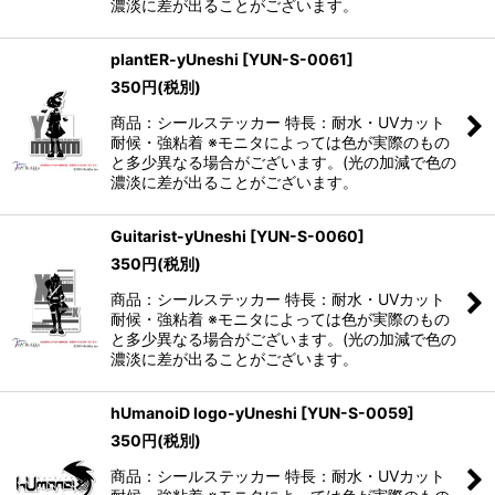
濃淡に差が出ることがございます。
plantER-yUneshi
[
YUN-S-0061
]
350
円
(税別)
商品：シールステッカー 特長：耐水・UVカット
耐候・強粘着 ※モニタによっては色が実際のもの
と多少異なる場合がございます。(光の加減で色の
濃淡に差が出ることがございます。
Guitarist-yUneshi
[
YUN-S-0060
]
350
円
(税別)
商品：シールステッカー 特長：耐水・UVカット
耐候・強粘着 ※モニタによっては色が実際のもの
と多少異なる場合がございます。(光の加減で色の
濃淡に差が出ることがございます。
hUmanoiD logo-yUneshi
[
YUN-S-0059
]
350
円
(税別)
商品：シールステッカー 特長：耐水・UVカット