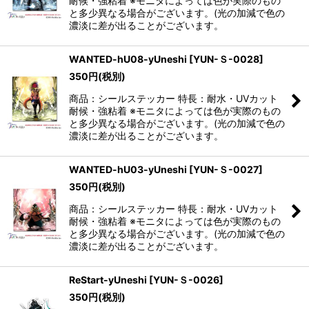
耐候・強粘着 ※モニタによっては色が実際のもの
と多少異なる場合がございます。(光の加減で色の
濃淡に差が出ることがございます。
WANTED-hU08-yUneshi
[
YUN-Ｓ-0028
]
350
円
(税別)
商品：シールステッカー 特長：耐水・UVカット
耐候・強粘着 ※モニタによっては色が実際のもの
と多少異なる場合がございます。(光の加減で色の
濃淡に差が出ることがございます。
WANTED-hU03-yUneshi
[
YUN-Ｓ-0027
]
350
円
(税別)
商品：シールステッカー 特長：耐水・UVカット
耐候・強粘着 ※モニタによっては色が実際のもの
と多少異なる場合がございます。(光の加減で色の
濃淡に差が出ることがございます。
ReStart-yUneshi
[
YUN-Ｓ-0026
]
350
円
(税別)