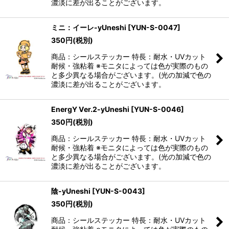
濃淡に差が出ることがございます。
ミニ：イーレ-yUneshi
[
YUN-S-0047
]
350
円
(税別)
商品：シールステッカー 特長：耐水・UVカット
耐候・強粘着 ※モニタによっては色が実際のもの
と多少異なる場合がございます。(光の加減で色の
濃淡に差が出ることがございます。
EnergY Ver.2-yUneshi
[
YUN-S-0046
]
350
円
(税別)
商品：シールステッカー 特長：耐水・UVカット
耐候・強粘着 ※モニタによっては色が実際のもの
と多少異なる場合がございます。(光の加減で色の
濃淡に差が出ることがございます。
陰-yUneshi
[
YUN-S-0043
]
350
円
(税別)
商品：シールステッカー 特長：耐水・UVカット