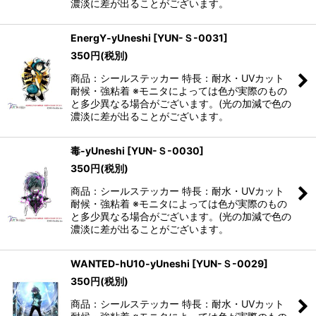
濃淡に差が出ることがございます。
EnergY-yUneshi
[
YUN-Ｓ-0031
]
350
円
(税別)
商品：シールステッカー 特長：耐水・UVカット
耐候・強粘着 ※モニタによっては色が実際のもの
と多少異なる場合がございます。(光の加減で色の
濃淡に差が出ることがございます。
毒-yUneshi
[
YUN-Ｓ-0030
]
350
円
(税別)
商品：シールステッカー 特長：耐水・UVカット
耐候・強粘着 ※モニタによっては色が実際のもの
と多少異なる場合がございます。(光の加減で色の
濃淡に差が出ることがございます。
WANTED-hU10-yUneshi
[
YUN-Ｓ-0029
]
350
円
(税別)
商品：シールステッカー 特長：耐水・UVカット