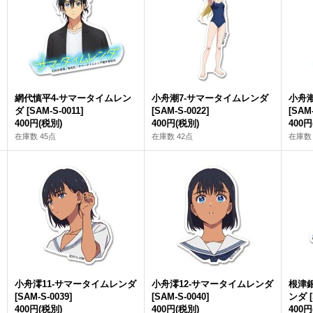
網代慎平4-サマータイムレン
小舟潮7-サマータイムレンダ
小舟
ダ
[
SAM-S-0011
]
[
SAM-S-0022
]
[
SAM-
400円
(税別)
400円
(税別)
400円
在庫数 45点
在庫数 42点
在庫数 
小舟澪11-サマータイムレンダ
小舟澪12-サマータイムレンダ
根津
[
SAM-S-0039
]
[
SAM-S-0040
]
ンダ
[
400円
(税別)
400円
(税別)
400円