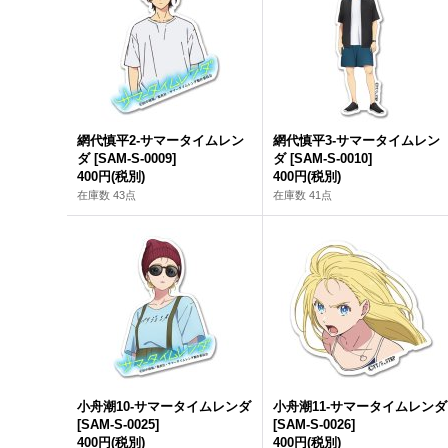
網代慎平2-サマータイムレン
網代慎平3-サマータイムレン
ダ
[
SAM-S-0009
]
ダ
[
SAM-S-0010
]
400円
(税別)
400円
(税別)
在庫数 43点
在庫数 41点
小舟潮10-サマータイムレンダ
小舟潮11-サマータイムレンダ
[
SAM-S-0025
]
[
SAM-S-0026
]
400円
(税別)
400円
(税別)