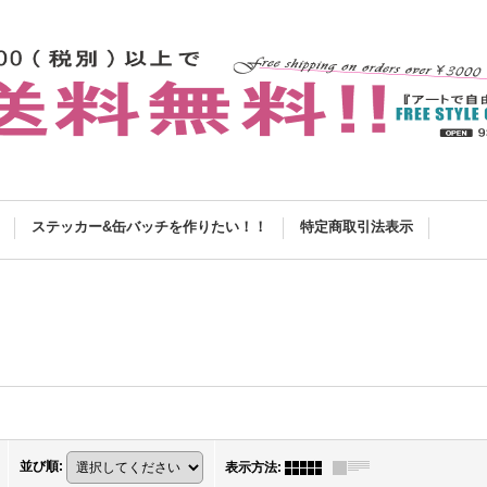
ステッカー&缶バッチを作りたい！！
特定商取引法表示
並び順
:
表示方法
: