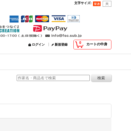
文字サイズ
:
0
カートの中身
ログイン
新規登録