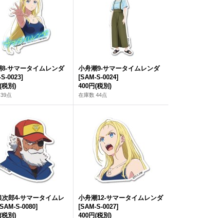
潮8-サマータイムレンダ
小舟潮9-サマータイムレンダ
S-0023
]
[
SAM-S-0024
]
(税別)
400円
(税別)
39点
在庫数 44点
銀次郎4-サマータイムレ
小舟潮12-サマータイムレンダ
SAM-S-0080
]
[
SAM-S-0027
]
(税別)
400円
(税別)