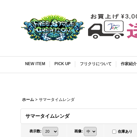
NEW ITEM
PICK UP
フリクリについて
作家紹介
ホーム
>
サマータイムレンダ
サマータイムレンダ
表示数
:
画像
:
在庫あり