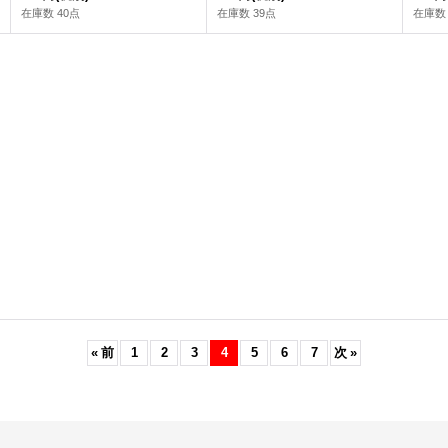
在庫数 40点
在庫数 39点
在庫数 
«
前
1
2
3
4
5
6
7
次
»