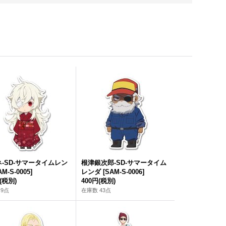
-SD-サマータイムレン
根津銀次郎-SD-サマータイム
AM-S-0005
]
レンダ
[
SAM-S-0006
]
(税別)
400円
(税別)
 9点
在庫数 43点