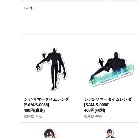
128
件
シデ-サマータイムレンダ
シデ2-サマータイムレンダ
[
SAM-S-0085
]
[
SAM-S-0086
]
400円
(税別)
400円
(税別)
在庫数 31点
在庫数 40点