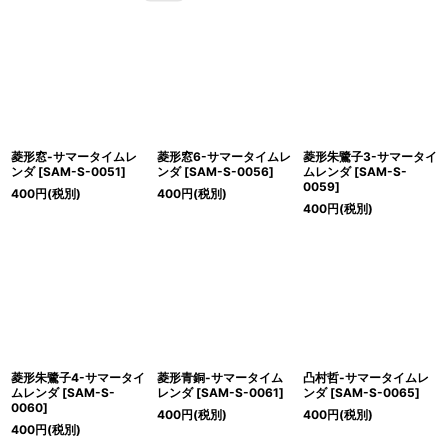
菱形窓-サマータイムレ
菱形窓6-サマータイムレ
菱形朱鷺子3-サマータイ
ンダ
[
SAM-S-0051
]
ンダ
[
SAM-S-0056
]
ムレンダ
[
SAM-S-
0059
]
400
円
(税別)
400
円
(税別)
400
円
(税別)
菱形朱鷺子4-サマータイ
菱形青銅-サマータイム
凸村哲-サマータイムレ
ムレンダ
[
SAM-S-
レンダ
[
SAM-S-0061
]
ンダ
[
SAM-S-0065
]
0060
]
400
円
(税別)
400
円
(税別)
400
円
(税別)