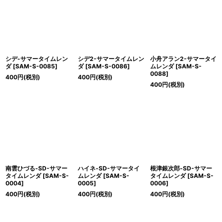
絞り込む
シデ-サマータイムレン
シデ2-サマータイムレン
小舟アラン2-サマータイ
ダ
[
SAM-S-0085
]
ダ
[
SAM-S-0086
]
ムレンダ
[
SAM-S-
0088
]
400
円
(税別)
400
円
(税別)
400
円
(税別)
南雲ひづる-SD-サマー
ハイネ-SD-サマータイ
根津銀次郎-SD-サマー
タイムレンダ
[
SAM-S-
ムレンダ
[
SAM-S-
タイムレンダ
[
SAM-S-
0004
]
0005
]
0006
]
400
円
(税別)
400
円
(税別)
400
円
(税別)