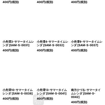
400
円
(税別)
400
円
(税別)
400
円
(税別)
小舟澪3-サマータイムレ
小舟澪4-サマータイムレ
小舟澪9-サマータイムレ
ンダ
[
SAM-S-0031
]
ンダ
[
SAM-S-0032
]
ンダ
[
SAM-S-0037
]
400
円
(税別)
400
円
(税別)
400
円
(税別)
小舟澪10-サマータイム
小舟澪13-サマータイム
南方ひづる-サマータイ
レンダ
[
SAM-S-0038
]
レンダ
[
SAM-S-0041
]
ムレンダ
[
SAM-S-
0042
]
400
円
(税別)
400
円
(税別)
400
円
(税別)