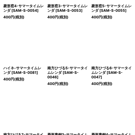
菱形窓4-サマータイムレ
菱形窓3-サマータイムレ
菱形窓5-サマータイムレ
ンダ
[
SAM-S-0054
]
ンダ
[
SAM-S-0053
]
ンダ
[
SAM-S-0055
]
400
円
(税別)
400
円
(税別)
400
円
(税別)
ハイネ-サマータイムレ
南方ひづる5-サマータイ
南方ひづる6-サマータイ
ンダ
[
SAM-S-0081
]
ムレンダ
[
SAM-S-
ムレンダ
[
SAM-S-
0046
]
0047
]
400
円
(税別)
400
円
(税別)
400
円
(税別)
南方ひづる7-サマータイ
菱形青銅3-サマータイム
菱形青銅4-サマータイム