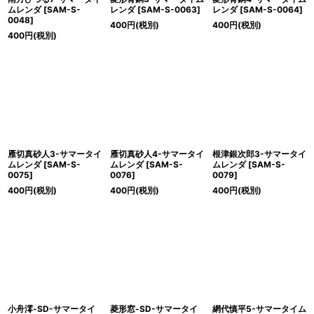
ムレンダ
[
SAM-S-
レンダ
[
SAM-S-0063
]
レンダ
[
SAM-S-0064
]
0048
]
400
円
(税別)
400
円
(税別)
400
円
(税別)
雁切真砂人3-サマータイ
雁切真砂人4-サマータイ
根津銀次郎3-サマータイ
ムレンダ
[
SAM-S-
ムレンダ
[
SAM-S-
ムレンダ
[
SAM-S-
0075
]
0076
]
0079
]
400
円
(税別)
400
円
(税別)
400
円
(税別)
小舟澪-SD-サマータイ
菱形窓-SD-サマータイ
網代慎平5-サマータイム