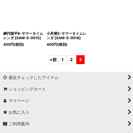
網代慎平8-サマータイム
小舟潮3-サマータイムレ
レンダ
[
SAM-S-0015
]
ンダ
[
SAM-S-0018
]
400
円
(税別)
400
円
(税別)
«
前
1
2
3
最近チェックしたアイテム
ショッピングカート
マイページ
お気に入り
ご利用案内