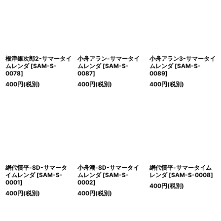
絞り込む
根津銀次郎2-サマータイ
小舟アラン-サマータイ
小舟アラン3-サマータイ
ムレンダ
[
SAM-S-
ムレンダ
[
SAM-S-
ムレンダ
[
SAM-S-
0078
]
0087
]
0089
]
400
円
(税別)
400
円
(税別)
400
円
(税別)
網代慎平-SD-サマータ
小舟潮-SD-サマータイ
網代慎平-サマータイム
イムレンダ
[
SAM-S-
ムレンダ
[
SAM-S-
レンダ
[
SAM-S-0008
]
0001
]
0002
]
400
円
(税別)
400
円
(税別)
400
円
(税別)