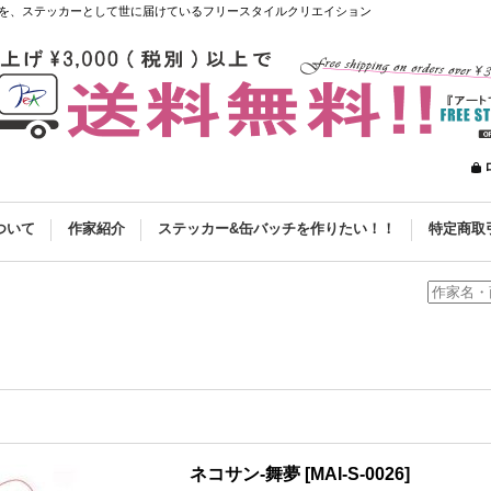
を、ステッカーとして世に届けているフリースタイルクリエイション
ついて
作家紹介
ステッカー&缶バッチを作りたい！！
特定商取
ネコサン-舞夢
[
MAI-S-0026
]