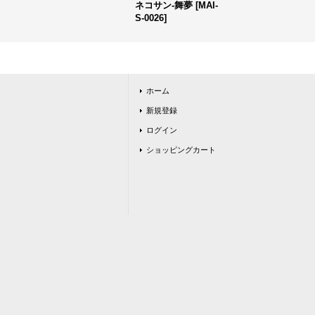
ネコサン-舞夢
[
MAI-
S-0026
]
ホーム
新規登録
ログイン
ショッピングカート