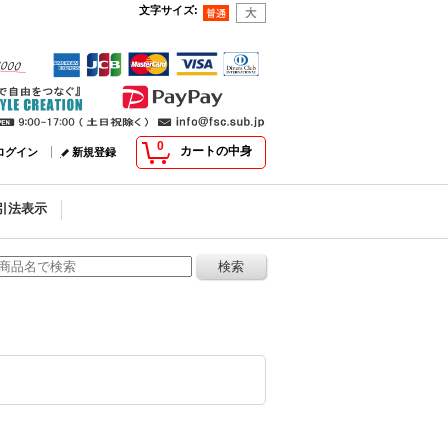
文字サイズ
:
0
カートの中身
ログイン
新規登録
引法表示