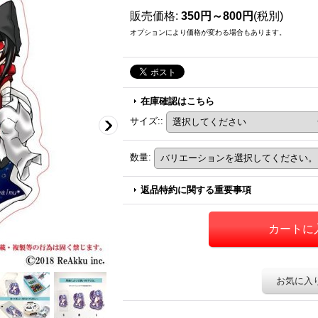
販売価格
:
350円～800円
(税別)
オプションにより価格が変わる場合もあります。
在庫確認はこちら
サイズ:
:
数量
:
返品特約に関する重要事項
お気に入