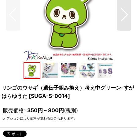
リンゴのウサギ（遺伝子組み換え）考え中グリーン-すが
はらゆうた
[
SUGA-S-0014
]
販売価格
:
350
円
～800
円
(税別)
オプションにより価格が変わる場合もあります。