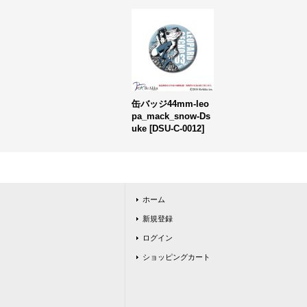
缶バッジ44mm-leo
pa_mack_snow-Ds
uke
[
DSU-C-0012
]
ホーム
新規登録
ログイン
ショッピングカート