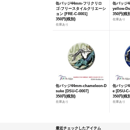
缶バッジ44mm-フリクリロ
缶バッジ44m
ゴ-フリースタイルクリエーシ
yellow-D
ョン
[
FRE-C-0001
]
350円
(税別
350円
(税別)
在庫あり
在庫あり
缶バッジ44mm-chameleon-D
缶バッジ44
suke
[
DSU-C-0007
]
e
[
DSU-C-
350円
(税別)
350円
(税別
在庫あり
在庫あり
最近チェックしたアイテム