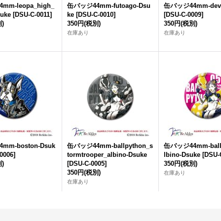
m-leopa_high_
缶バッジ44mm-futoago-Dsu
缶バッジ44mm-devi
suke
[
DSU-C-0011
]
ke
[
DSU-C-0010
]
[
DSU-C-0009
]
)
350円
(税別)
350円
(税別)
在庫あり
在庫あり
mm-boston-Dsuk
缶バッジ44mm-ballpython_s
缶バッジ44mm-ballp
0006
]
tormtrooper_albino-Dsuke
lbino-Dsuke
[
DSU-
)
[
DSU-C-0005
]
350円
(税別)
350円
(税別)
在庫あり
在庫あり