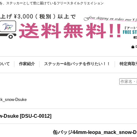
を、ステッカーとして世に届けているフリースタイルクリエイション
ついて
作家紹介
ステッカー&缶バッチを作りたい！！
特定商取
_snow-Dsuke
-Dsuke
[
DSU-C-0012
]
缶バッジ44mm-leopa_mack_snow-D