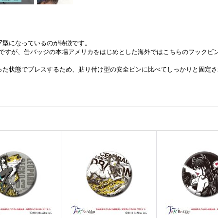
Z型になっているのが特徴です。
ですが、缶バッジの本場アメリカをはじめとした海外ではこちらのフックピ
った状態でプレスするため、貼り付け型の安全ピンに比べてしっかりと固定