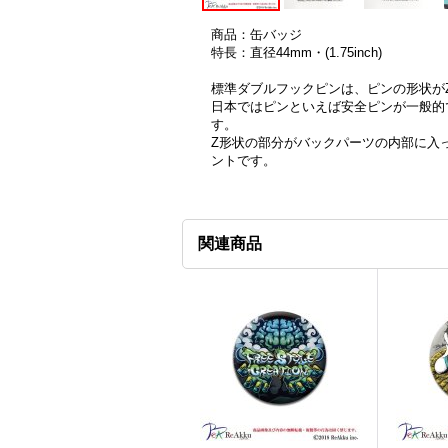
商品：缶バッジ
特長：直径44mm・(1.75inch)
標準ダブルフックピンは、ピンの形状が
日本ではピンといえば安全ピンが一般的
す。
Z形状の部分がバックパーツの内部に入
ントです。
関連商品