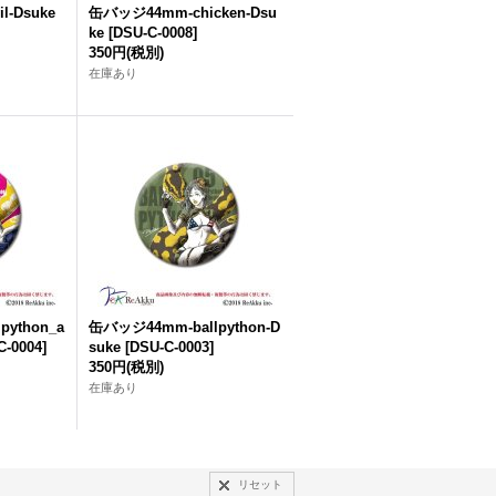
l-Dsuke
缶バッジ44mm-chicken-Dsu
ke
[
DSU-C-0008
]
350円
(税別)
在庫あり
ython_a
缶バッジ44mm-ballpython-D
C-0004
]
suke
[
DSU-C-0003
]
350円
(税別)
在庫あり
リセット