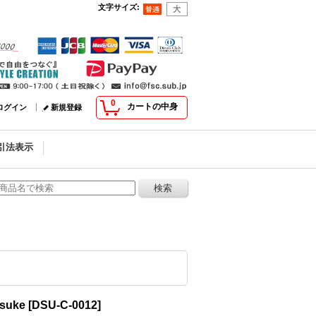
文字サイズ
:
0
カートの中身
ログイン
新規登録
引法表示
suke
[
DSU-C-0012
]