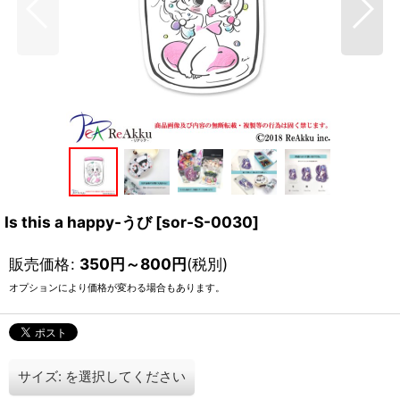
Is this a happy-うび
[
sor-S-0030
]
販売価格
:
350
円
～800
円
(税別)
オプションにより価格が変わる場合もあります。
サイズ:
を選択してください