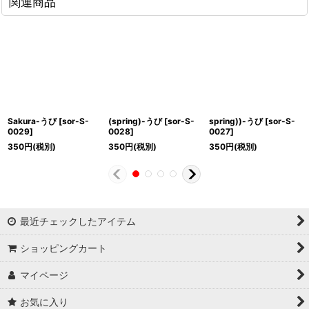
関連商品
Sakura-うび
[
sor-S-
(spring)-うび
[
sor-S-
spring))-うび
[
sor-S-
0029
]
0028
]
0027
]
350
円
(税別)
350
円
(税別)
350
円
(税別)
最近チェックしたアイテム
ショッピングカート
マイページ
お気に入り