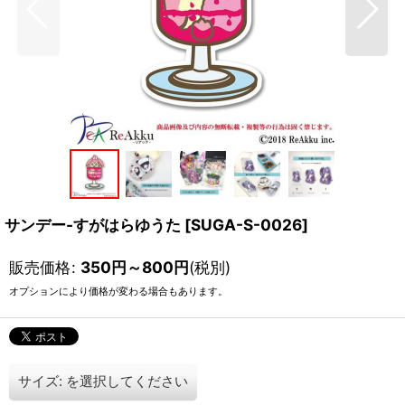
サンデー-すがはらゆうた
[
SUGA-S-0026
]
販売価格
:
350
円
～800
円
(税別)
オプションにより価格が変わる場合もあります。
サイズ:
を選択してください