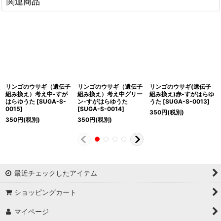
関連商品
リンゴのウサギ（遺伝子
リンゴのウサギ（遺伝子
リンゴのウサギ(遺伝子
組み換え）考え中-すが
組み換え）考え中グリー
組み換え)赤-すがはらゆ
はらゆうた
[
SUGA-S-
ン-すがはらゆうた
うた
[
SUGA-S-0013
]
0015
]
[
SUGA-S-0014
]
350
円
(税別)
350
円
(税別)
350
円
(税別)
最近チェックしたアイテム
ショッピングカート
マイページ