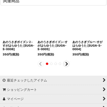
関連商品
あのうさぎポイズン２-
あのうさぎポイズン-す
あのうさぎブルー-すが
すがはらゆうた
[
SUGA-
がはらゆうた
[
SUGA-
はらゆうた
[
SUGA-S-
S-0006
]
S-0005
]
0004
]
350
円
(税別)
350
円
(税別)
350
円
(税別)
最近チェックしたアイテム
ショッピングカート
マイページ