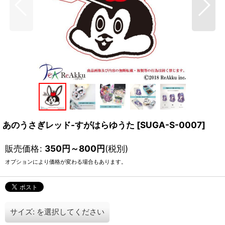
あのうさぎレッド-すがはらゆうた
[
SUGA-S-0007
]
販売価格
:
350
円
～800
円
(税別)
オプションにより価格が変わる場合もあります。
サイズ:
を選択してください