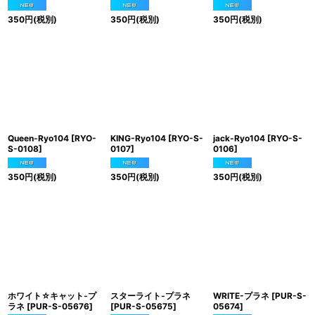
350
円
(税別)
350
円
(税別)
350
円
(税別)
Queen-Ryo104
[
RYO-
KING-Ryo104
[
RYO-S-
jack-Ryo104
[
RYO-S-
S-0108
]
0107
]
0106
]
350
円
(税別)
350
円
(税別)
350
円
(税別)
ホワイト☆キャット-プ
スターライト-プラネ
WRITE-プラネ
[
PUR-S-
ラネ
[
PUR-S-05676
]
[
PUR-S-05675
]
05674
]