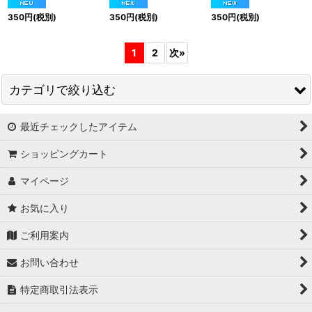
350
円
(税別)
350
円
(税別)
350
円
(税別)
1
2
次
»
カテゴリで絞り込む
最近チェックしたアイテム
雑貨屋アリスの白うさぎ
ショッピングカート
マイページ
お気に入り
ご利用案内
お問い合わせ
特定商取引法表示