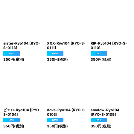
sister-Ryo104
[
RYO-
XXX-Ryo104
[
RYO-S-
RIP-Ryo104
[
RYO-S-
S-0113
]
0111
]
0110
]
350
円
(税別)
350
円
(税別)
350
円
(税別)
ピエロ-Ryo104
[
RYO-
dove-Ryo104
[
RYO-S-
shadow-Ryo104
S-0104
]
0103
]
[
RYO-S-0109
]
350
円
(税別)
350
円
(税別)
350
円
(税別)