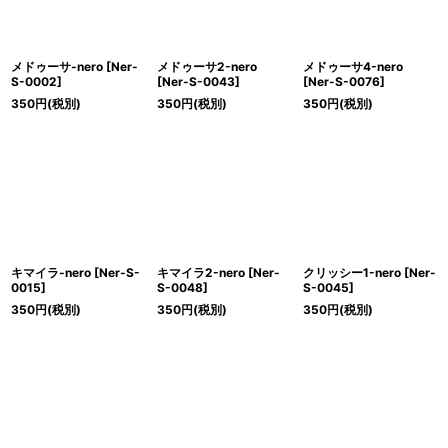
メドゥーサ-nero
[
Ner-
メドゥーサ2-nero
メドゥーサ4-nero
S-0002
]
[
Ner-S-0043
]
[
Ner-S-0076
]
350
円
(税別)
350
円
(税別)
350
円
(税別)
キマイラ-nero
[
Ner-S-
キマイラ2-nero
[
Ner-
クリッシー1-nero
[
Ner-
0015
]
S-0048
]
S-0045
]
350
円
(税別)
350
円
(税別)
350
円
(税別)