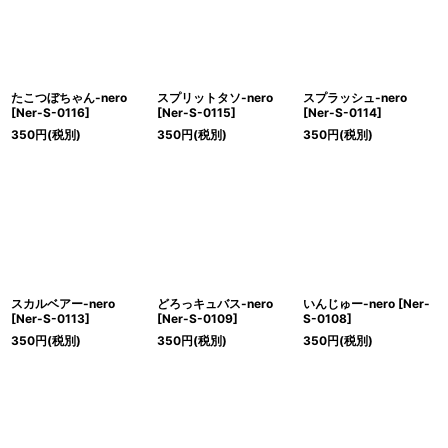
たこつぼちゃん-nero
スプリットタソ-nero
スプラッシュ-nero
[
Ner-S-0116
]
[
Ner-S-0115
]
[
Ner-S-0114
]
350
円
(税別)
350
円
(税別)
350
円
(税別)
スカルベアー-nero
どろっキュバス-nero
いんじゅー-nero
[
Ner-
[
Ner-S-0113
]
[
Ner-S-0109
]
S-0108
]
350
円
(税別)
350
円
(税別)
350
円
(税別)