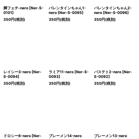
脚フェチ-nero
[
Ner-S-
バレンタインちゃん1-
バレンタインちゃん2-
0101
]
nero
[
Ner-S-0095
]
nero
[
Ner-S-0096
]
350
円
(税別)
350
円
(税別)
350
円
(税別)
レイシー3-nero
[
Ner-
ラミア11-nero
[
Ner-S-
バステト2-nero
[
Ner-
S-0094
]
0093
]
S-0092
]
350
円
(税別)
350
円
(税別)
350
円
(税別)
ドロシー6-nero
[
Ner-
ブレーメン14-nero
ブレーメン13-nero