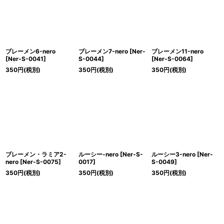
ブレーメン6-nero
ブレーメン7-nero
[
Ner-
ブレーメン11-nero
[
Ner-S-0041
]
S-0044
]
[
Ner-S-0064
]
350
円
(税別)
350
円
(税別)
350
円
(税別)
ブレーメン・ラミア2-
ルーシー-nero
[
Ner-S-
ルーシー3-nero
[
Ner-
nero
[
Ner-S-0075
]
0017
]
S-0049
]
350
円
(税別)
350
円
(税別)
350
円
(税別)