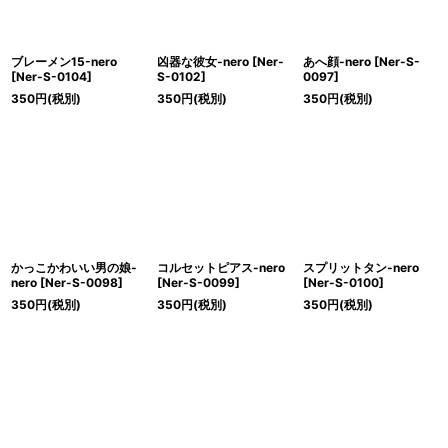
ブレーメン15-nero
凶器な彼女-nero
[
Ner-
あへ顔-nero
[
Ner-S-
[
Ner-S-0104
]
S-0102
]
0097
]
350
円
(税別)
350
円
(税別)
350
円
(税別)
かっこかわいい男の娘-
コルセットピアス-nero
スプリットタン-nero
nero
[
Ner-S-0098
]
[
Ner-S-0099
]
[
Ner-S-0100
]
350
円
(税別)
350
円
(税別)
350
円
(税別)