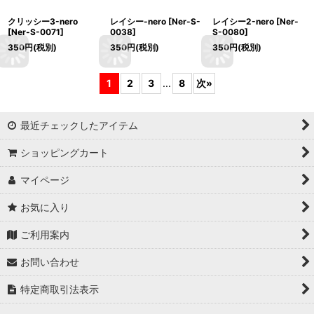
クリッシー3-nero
レイシー-nero
[
Ner-S-
レイシー2-nero
[
Ner-
[
Ner-S-0071
]
0038
]
S-0080
]
350
円
(税別)
350
円
(税別)
350
円
(税別)
1
2
3
...
8
次
»
最近チェックしたアイテム
ショッピングカート
マイページ
お気に入り
ご利用案内
お問い合わせ
特定商取引法表示