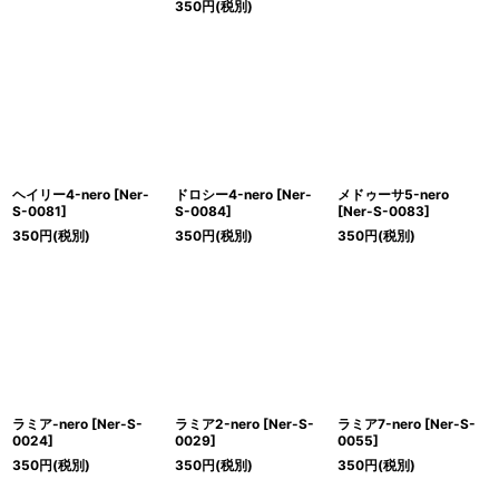
350
円
(税別)
ヘイリー4-nero
[
Ner-
ドロシー4-nero
[
Ner-
メドゥーサ5-nero
S-0081
]
S-0084
]
[
Ner-S-0083
]
350
円
(税別)
350
円
(税別)
350
円
(税別)
ラミア-nero
[
Ner-S-
ラミア2-nero
[
Ner-S-
ラミア7-nero
[
Ner-S-
0024
]
0029
]
0055
]
350
円
(税別)
350
円
(税別)
350
円
(税別)