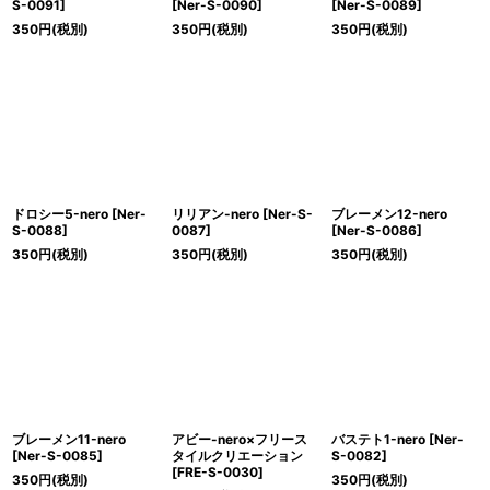
S-0091
]
[
Ner-S-0090
]
[
Ner-S-0089
]
350
円
(税別)
350
円
(税別)
350
円
(税別)
ドロシー5-nero
[
Ner-
リリアン-nero
[
Ner-S-
ブレーメン12-nero
S-0088
]
0087
]
[
Ner-S-0086
]
350
円
(税別)
350
円
(税別)
350
円
(税別)
ブレーメン11-nero
アビー-nero×フリース
バステト1-nero
[
Ner-
[
Ner-S-0085
]
タイルクリエーション
S-0082
]
[
FRE-S-0030
]
350
円
(税別)
350
円
(税別)