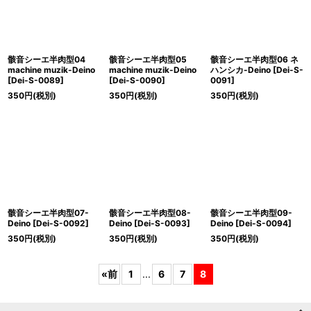
骸音シーエ半肉型04
骸音シーエ半肉型05
骸音シーエ半肉型06 ネ
machine muzik-Deino
machine muzik-Deino
ハンシカ-Deino
[
Dei-S-
[
Dei-S-0089
]
[
Dei-S-0090
]
0091
]
350
円
(税別)
350
円
(税別)
350
円
(税別)
骸音シーエ半肉型07-
骸音シーエ半肉型08-
骸音シーエ半肉型09-
Deino
[
Dei-S-0092
]
Deino
[
Dei-S-0093
]
Deino
[
Dei-S-0094
]
350
円
(税別)
350
円
(税別)
350
円
(税別)
«
前
1
...
6
7
8