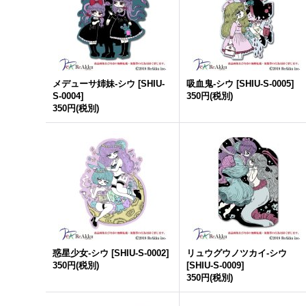
メデューサ姉妹-シウ
[
SHIU-
吸血鬼-シウ
[
SHIU-S-0005
]
S-0004
]
350円
(税別)
350円
(税別)
惑星少女-シウ
[
SHIU-S-0002
]
リュウグウノツカイ-シウ
350円
(税別)
[
SHIU-S-0009
]
350円
(税別)