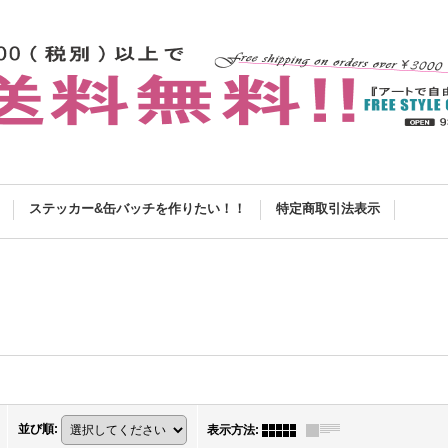
ステッカー&缶バッチを作りたい！！
特定商取引法表示
並び順
:
表示方法
: