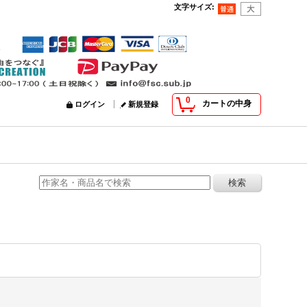
文字サイズ
:
0
カートの中身
ログイン
新規登録