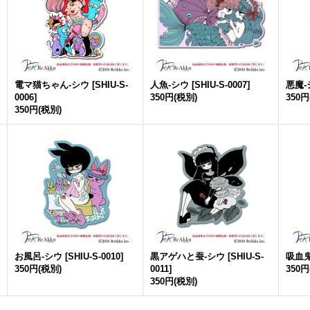
電マ猫ちゃん-シウ
[
SHIU-S-
人魚-シウ
[
SHIU-S-0007
]
悪魔-
0006
]
350円
(税別)
350円
350円
(税別)
お風呂-シウ
[
SHIU-S-0010
]
黒アゲハと蚕-シウ
[
SHIU-S-
吸血鬼
350円
(税別)
0011
]
350円
350円
(税別)