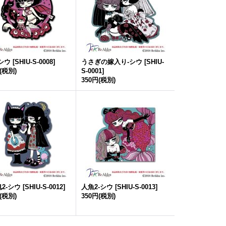
シウ
[
SHIU-S-0008
]
うさぎの嫁入り-シウ
[
SHIU-
(税別)
S-0001
]
350円
(税別)
2-シウ
[
SHIU-S-0012
]
人魚2-シウ
[
SHIU-S-0013
]
(税別)
350円
(税別)