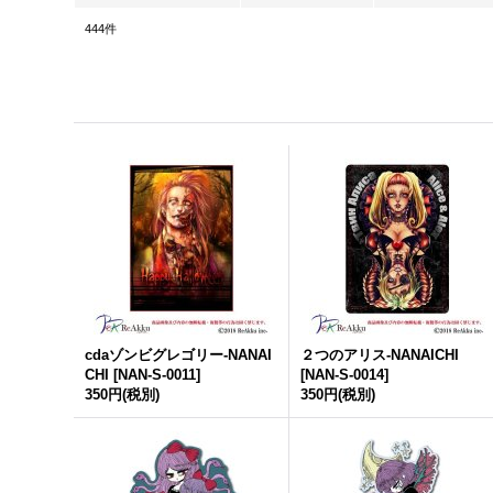
444
件
cdaゾンビグレゴリー-NANAI
２つのアリス-NANAICHI
CHI
[
NAN-S-0011
]
[
NAN-S-0014
]
350円
(税別)
350円
(税別)