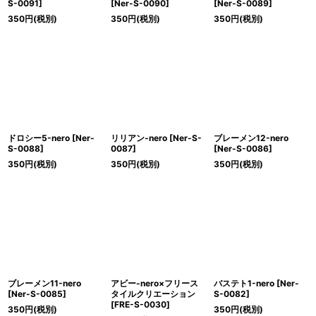
S-0091
]
[
Ner-S-0090
]
[
Ner-S-0089
]
350
円
(税別)
350
円
(税別)
350
円
(税別)
ドロシー5-nero
[
Ner-
リリアン-nero
[
Ner-S-
ブレーメン12-nero
S-0088
]
0087
]
[
Ner-S-0086
]
350
円
(税別)
350
円
(税別)
350
円
(税別)
ブレーメン11-nero
アビー-nero×フリース
バステト1-nero
[
Ner-
[
Ner-S-0085
]
タイルクリエーション
S-0082
]
[
FRE-S-0030
]
350
円
(税別)
350
円
(税別)