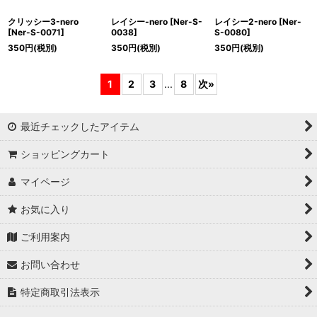
クリッシー3-nero
レイシー-nero
[
Ner-S-
レイシー2-nero
[
Ner-
[
Ner-S-0071
]
0038
]
S-0080
]
350
円
(税別)
350
円
(税別)
350
円
(税別)
1
2
3
...
8
次
»
最近チェックしたアイテム
ショッピングカート
マイページ
お気に入り
ご利用案内
お問い合わせ
特定商取引法表示