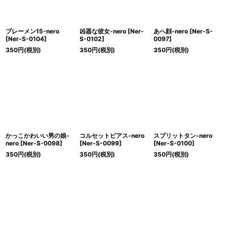
ブレーメン15-nero
凶器な彼女-nero
[
Ner-
あへ顔-nero
[
Ner-S-
[
Ner-S-0104
]
S-0102
]
0097
]
350
円
(税別)
350
円
(税別)
350
円
(税別)
かっこかわいい男の娘-
コルセットピアス-nero
スプリットタン-nero
nero
[
Ner-S-0098
]
[
Ner-S-0099
]
[
Ner-S-0100
]
350
円
(税別)
350
円
(税別)
350
円
(税別)