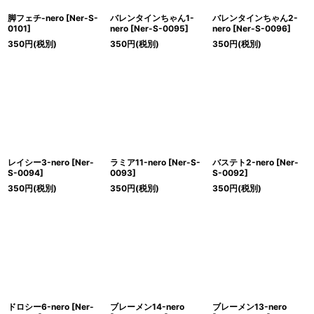
脚フェチ-nero
[
Ner-S-
バレンタインちゃん1-
バレンタインちゃん2-
0101
]
nero
[
Ner-S-0095
]
nero
[
Ner-S-0096
]
350
円
(税別)
350
円
(税別)
350
円
(税別)
レイシー3-nero
[
Ner-
ラミア11-nero
[
Ner-S-
バステト2-nero
[
Ner-
S-0094
]
0093
]
S-0092
]
350
円
(税別)
350
円
(税別)
350
円
(税別)
ドロシー6-nero
[
Ner-
ブレーメン14-nero
ブレーメン13-nero