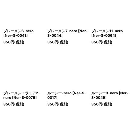
ブレーメン6-nero
ブレーメン7-nero
[
Ner-
ブレーメン11-nero
[
Ner-S-0041
]
S-0044
]
[
Ner-S-0064
]
350
円
(税別)
350
円
(税別)
350
円
(税別)
ブレーメン・ラミア2-
ルーシー-nero
[
Ner-S-
ルーシー3-nero
[
Ner-
nero
[
Ner-S-0075
]
0017
]
S-0049
]
350
円
(税別)
350
円
(税別)
350
円
(税別)