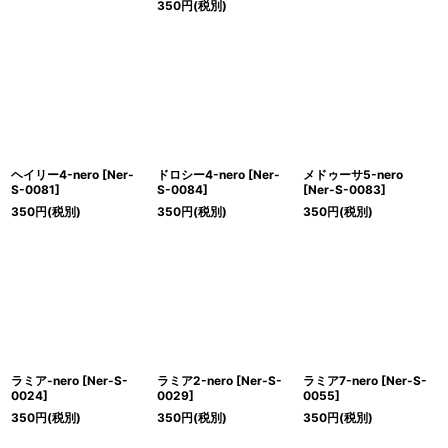
350
円
(税別)
ヘイリー4-nero
[
Ner-
ドロシー4-nero
[
Ner-
メドゥーサ5-nero
S-0081
]
S-0084
]
[
Ner-S-0083
]
350
円
(税別)
350
円
(税別)
350
円
(税別)
ラミア-nero
[
Ner-S-
ラミア2-nero
[
Ner-S-
ラミア7-nero
[
Ner-S-
0024
]
0029
]
0055
]
350
円
(税別)
350
円
(税別)
350
円
(税別)