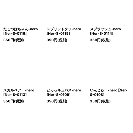
たこつぼちゃん-nero
スプリットタソ-nero
スプラッシュ-nero
[
Ner-S-0116
]
[
Ner-S-0115
]
[
Ner-S-0114
]
350
円
(税別)
350
円
(税別)
350
円
(税別)
スカルベアー-nero
どろっキュバス-nero
いんじゅー-nero
[
Ner-
[
Ner-S-0113
]
[
Ner-S-0109
]
S-0108
]
350
円
(税別)
350
円
(税別)
350
円
(税別)