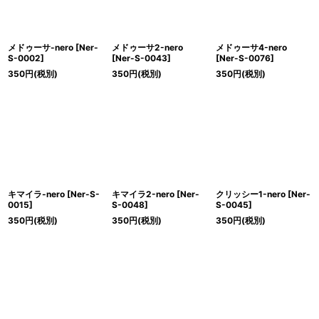
メドゥーサ-nero
[
Ner-
メドゥーサ2-nero
メドゥーサ4-nero
S-0002
]
[
Ner-S-0043
]
[
Ner-S-0076
]
350
円
(税別)
350
円
(税別)
350
円
(税別)
キマイラ-nero
[
Ner-S-
キマイラ2-nero
[
Ner-
クリッシー1-nero
[
Ner-
0015
]
S-0048
]
S-0045
]
350
円
(税別)
350
円
(税別)
350
円
(税別)