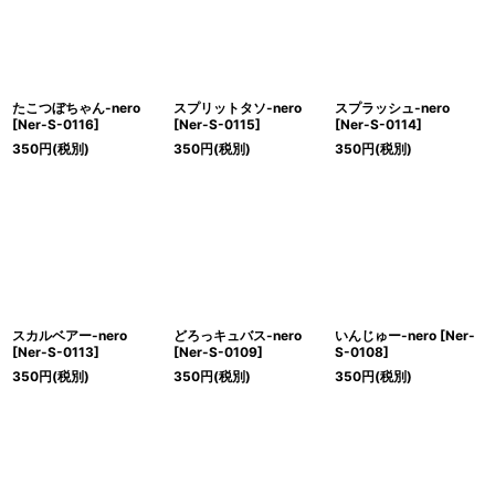
たこつぼちゃん-nero
スプリットタソ-nero
スプラッシュ-nero
[
Ner-S-0116
]
[
Ner-S-0115
]
[
Ner-S-0114
]
350
円
(税別)
350
円
(税別)
350
円
(税別)
スカルベアー-nero
どろっキュバス-nero
いんじゅー-nero
[
Ner-
[
Ner-S-0113
]
[
Ner-S-0109
]
S-0108
]
350
円
(税別)
350
円
(税別)
350
円
(税別)