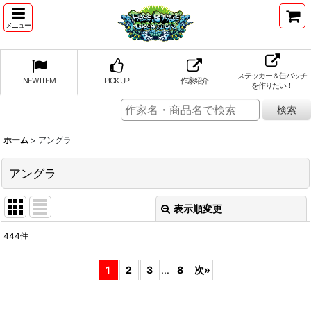
メニュー
ステッカー＆缶バッチ
NEW ITEM
PICK UP
作家紹介
を作りたい！
ホーム
>
アングラ
アングラ
表示順変更
閉じる
444
件
表示数
:
1
2
3
...
8
次
»
並び順
: