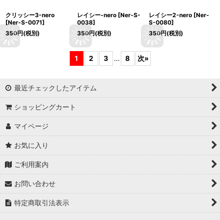
クリッシー3-nero
レイシー-nero
[
Ner-S-
レイシー2-nero
[
Ner-
[
Ner-S-0071
]
0038
]
S-0080
]
350
円
(税別)
350
円
(税別)
350
円
(税別)
1
2
3
...
8
次
»
最近チェックしたアイテム
ショッピングカート
マイページ
お気に入り
ご利用案内
お問い合わせ
特定商取引法表示