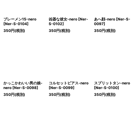
ブレーメン15-nero
凶器な彼女-nero
[
Ner-
あへ顔-nero
[
Ner-S-
[
Ner-S-0104
]
S-0102
]
0097
]
350
円
(税別)
350
円
(税別)
350
円
(税別)
かっこかわいい男の娘-
コルセットピアス-nero
スプリットタン-nero
nero
[
Ner-S-0098
]
[
Ner-S-0099
]
[
Ner-S-0100
]
350
円
(税別)
350
円
(税別)
350
円
(税別)