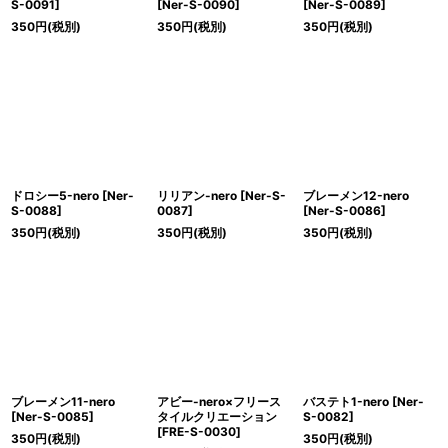
S-0091
]
[
Ner-S-0090
]
[
Ner-S-0089
]
350
円
(税別)
350
円
(税別)
350
円
(税別)
ドロシー5-nero
[
Ner-
リリアン-nero
[
Ner-S-
ブレーメン12-nero
S-0088
]
0087
]
[
Ner-S-0086
]
350
円
(税別)
350
円
(税別)
350
円
(税別)
ブレーメン11-nero
アビー-nero×フリース
バステト1-nero
[
Ner-
[
Ner-S-0085
]
タイルクリエーション
S-0082
]
[
FRE-S-0030
]
350
円
(税別)
350
円
(税別)