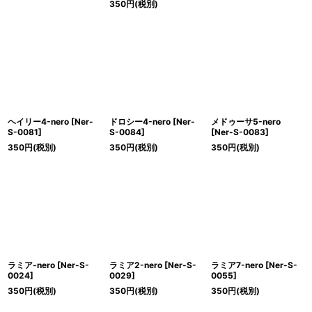
350
円
(税別)
ヘイリー4-nero
[
Ner-
ドロシー4-nero
[
Ner-
メドゥーサ5-nero
S-0081
]
S-0084
]
[
Ner-S-0083
]
350
円
(税別)
350
円
(税別)
350
円
(税別)
ラミア-nero
[
Ner-S-
ラミア2-nero
[
Ner-S-
ラミア7-nero
[
Ner-S-
0024
]
0029
]
0055
]
350
円
(税別)
350
円
(税別)
350
円
(税別)