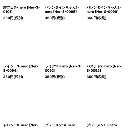
脚フェチ-nero
[
Ner-S-
バレンタインちゃん1-
バレンタインちゃん2-
0101
]
nero
[
Ner-S-0095
]
nero
[
Ner-S-0096
]
350
円
(税別)
350
円
(税別)
350
円
(税別)
レイシー3-nero
[
Ner-
ラミア11-nero
[
Ner-S-
バステト2-nero
[
Ner-
S-0094
]
0093
]
S-0092
]
350
円
(税別)
350
円
(税別)
350
円
(税別)
ドロシー6-nero
[
Ner-
ブレーメン14-nero
ブレーメン13-nero