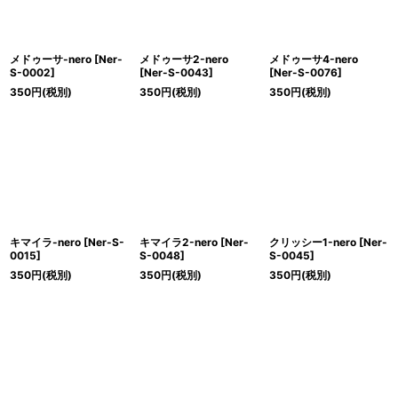
メドゥーサ-nero
[
Ner-
メドゥーサ2-nero
メドゥーサ4-nero
S-0002
]
[
Ner-S-0043
]
[
Ner-S-0076
]
350
円
(税別)
350
円
(税別)
350
円
(税別)
キマイラ-nero
[
Ner-S-
キマイラ2-nero
[
Ner-
クリッシー1-nero
[
Ner-
0015
]
S-0048
]
S-0045
]
350
円
(税別)
350
円
(税別)
350
円
(税別)