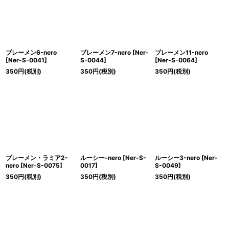
ブレーメン6-nero
ブレーメン7-nero
[
Ner-
ブレーメン11-nero
[
Ner-S-0041
]
S-0044
]
[
Ner-S-0064
]
350
円
(税別)
350
円
(税別)
350
円
(税別)
ブレーメン・ラミア2-
ルーシー-nero
[
Ner-S-
ルーシー3-nero
[
Ner-
nero
[
Ner-S-0075
]
0017
]
S-0049
]
350
円
(税別)
350
円
(税別)
350
円
(税別)