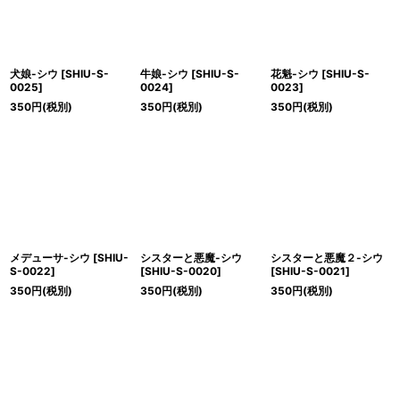
犬娘-シウ
[
SHIU-S-
牛娘-シウ
[
SHIU-S-
花魁-シウ
[
SHIU-S-
0025
]
0024
]
0023
]
350
円
(税別)
350
円
(税別)
350
円
(税別)
メデューサ-シウ
[
SHIU-
シスターと悪魔-シウ
シスターと悪魔２-シウ
S-0022
]
[
SHIU-S-0020
]
[
SHIU-S-0021
]
350
円
(税別)
350
円
(税別)
350
円
(税別)