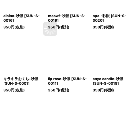
albino-眇眼
[
SUN-S-
meow!-眇眼
[
SUN-S-
npa!-眇眼
[
SUN-S-
0016
]
0019
]
0020
]
350
円
(税別)
350
円
(税別)
350
円
(税別)
キラキラおくち-眇眼
lip rose-眇眼
[
SUN-S-
anyo candle-眇眼
[
SUN-S-0001
]
0011
]
[
SUN-S-0018
]
350
円
(税別)
350
円
(税別)
350
円
(税別)