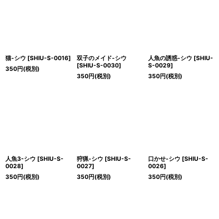
絞り込む
猫-シウ
[
SHIU-S-0016
]
双子のメイド-シウ
人魚の誘惑-シウ
[
SHIU-
[
SHIU-S-0030
]
S-0029
]
350
円
(税別)
350
円
(税別)
350
円
(税別)
人魚3-シウ
[
SHIU-S-
狩猟-シウ
[
SHIU-S-
口かせ-シウ
[
SHIU-S-
0028
]
0027
]
0026
]
350
円
(税別)
350
円
(税別)
350
円
(税別)