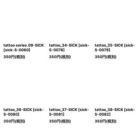
tattoo series.09-SICK
tattoo_34-SICK
[
sick-
tattoo_35-SICK
[
sick-
[
sick-S-0060
]
S-0078
]
S-0079
]
350
円
(税別)
350
円
(税別)
350
円
(税別)
tattoo_36-SICK
[
sick-
tattoo_37-SICK
[
sick-
tattoo_38-SICK
[
sick-
S-0080
]
S-0081
]
S-0082
]
350
円
(税別)
350
円
(税別)
350
円
(税別)