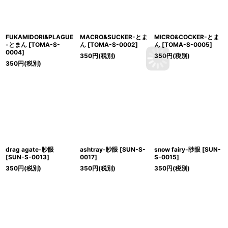
FUKAMIDORI&PLAGUE
MACRO&SUCKER-とま
MICRO&COCKER-とま
-とまん
[
TOMA-S-
ん
[
TOMA-S-0002
]
ん
[
TOMA-S-0005
]
0004
]
350
円
(税別)
350
円
(税別)
350
円
(税別)
drag agate-眇眼
ashtray-眇眼
[
SUN-S-
snow fairy-眇眼
[
SUN-
[
SUN-S-0013
]
0017
]
S-0015
]
350
円
(税別)
350
円
(税別)
350
円
(税別)