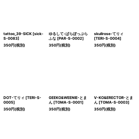
tattoo_39-SICK
[
sick-
ゆるして-ぱらぽっぷら
skullrose-てりィ
S-0083
]
ふな
[
PAR-S-0002
]
[
TERI-S-0004
]
350
円
(税別)
350
円
(税別)
350
円
(税別)
DOT-てりィ
[
TERI-S-
GEEKO&WEENIE-とま
V-KO&ERECTOR-とま
0005
]
ん
[
TOMA-S-0001
]
ん
[
TOMA-S-0003
]
350
円
(税別)
350
円
(税別)
350
円
(税別)