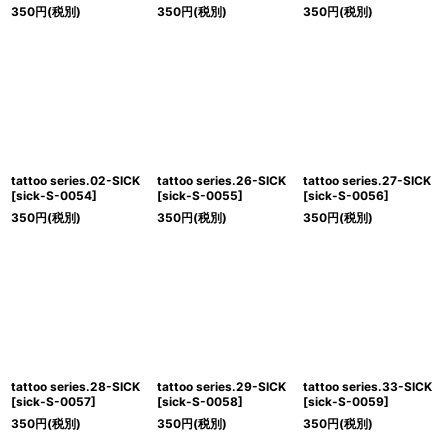
350
円
(税別)
350
円
(税別)
350
円
(税別)
tattoo series.02-SICK
tattoo series.26-SICK
tattoo series.27-SICK
[
sick-S-0054
]
[
sick-S-0055
]
[
sick-S-0056
]
350
円
(税別)
350
円
(税別)
350
円
(税別)
tattoo series.28-SICK
tattoo series.29-SICK
tattoo series.33-SICK
[
sick-S-0057
]
[
sick-S-0058
]
[
sick-S-0059
]
350
円
(税別)
350
円
(税別)
350
円
(税別)